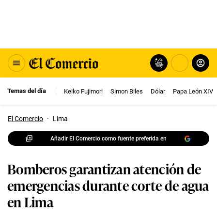
Temas del día
Keiko Fujimori
Simon Biles
Dólar
Papa León XIV
El Comercio
·
Lima
Añadir El Comercio como fuente preferida en
Bomberos garantizan atención de
emergencias durante corte de agua
en Lima