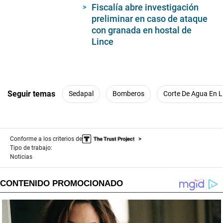
Fiscalía abre investigación
preliminar en caso de ataque
con granada en hostal de
Lince
Seguir temas
Sedapal
Bomberos
Corte De Agua En 
Conforme a los criterios de
Tipo de trabajo:
Noticias