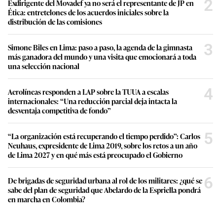
2
Exdirigente del Movadef ya no será el representante de JP en
Ética: entretelones de los acuerdos iniciales sobre la
distribución de las comisiones
3
Simone Biles en Lima: paso a paso, la agenda de la gimnasta
más ganadora del mundo y una visita que emocionará a toda
una selección nacional
4
Aerolíneas responden a LAP sobre la TUUA a escalas
internacionales: “Una reducción parcial deja intacta la
desventaja competitiva de fondo”
5
“La organización está recuperando el tiempo perdido”: Carlos
Neuhaus, expresidente de Lima 2019, sobre los retos a un año
de Lima 2027 y en qué más está preocupado el Gobierno
6
De brigadas de seguridad urbana al rol de los militares: ¿qué se
sabe del plan de seguridad que Abelardo de la Espriella pondrá
en marcha en Colombia?