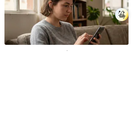
Los expertos en psicología coinciden: las
personas que nunca publican contenido en sus
redes sociales no pretenden buscar validación
externa