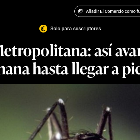
Añadir El Comercio como fu
Solo para suscriptores
tropolitana: así av
ana hasta llegar a pic