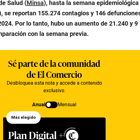
de Salud (
Minsa
), hasta la semana epidemiológica
l), se reportan 155.274 contagios y 146 defuncione
2024. Por lo tanto, hubo un aumento de 21.240 y 9
mparación con la semana previa.