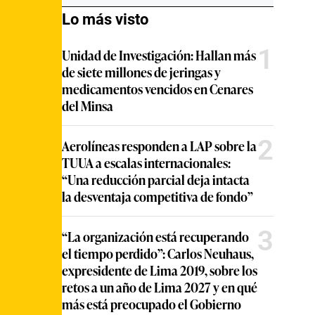
Lo más visto
1
Unidad de Investigación: Hallan más
de siete millones de jeringas y
medicamentos vencidos en Cenares
del Minsa
2
Aerolíneas responden a LAP sobre la
TUUA a escalas internacionales:
“Una reducción parcial deja intacta
la desventaja competitiva de fondo”
3
“La organización está recuperando
el tiempo perdido”: Carlos Neuhaus,
expresidente de Lima 2019, sobre los
retos a un año de Lima 2027 y en qué
más está preocupado el Gobierno