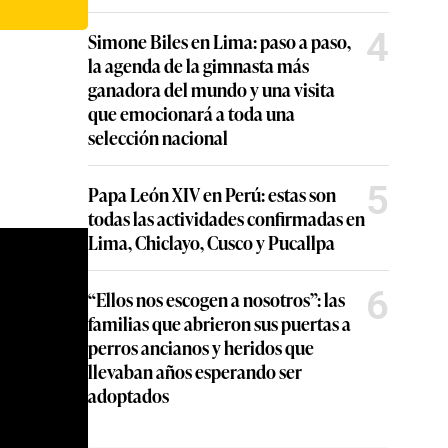
4
Simone Biles en Lima: paso a paso,
la agenda de la gimnasta más
ganadora del mundo y una visita
que emocionará a toda una
selección nacional
5
Papa León XIV en Perú: estas son
todas las actividades confirmadas en
Lima, Chiclayo, Cusco y Pucallpa
6
“Ellos nos escogen a nosotros”: las
familias que abrieron sus puertas a
perros ancianos y heridos que
llevaban años esperando ser
adoptados