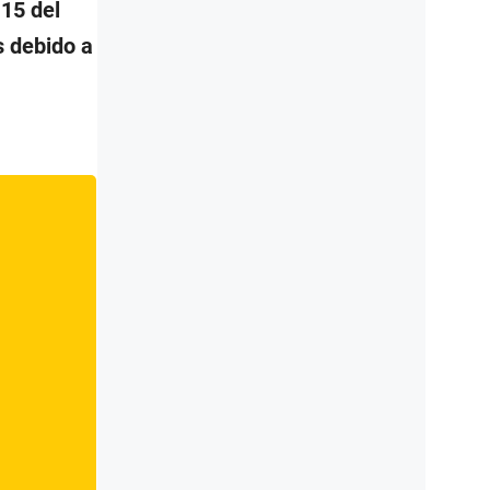
 15 del
s debido a