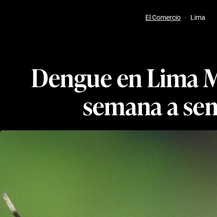
El Comercio
·
Lima
Dengue en Lima Me
semana a sem