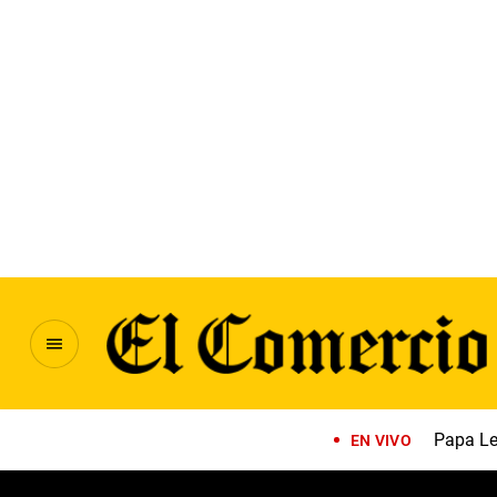
Papa Le
EN VIVO