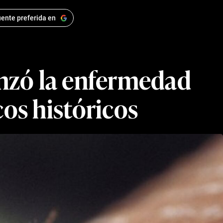
ente preferida en
anzó la enfermedad
os históricos