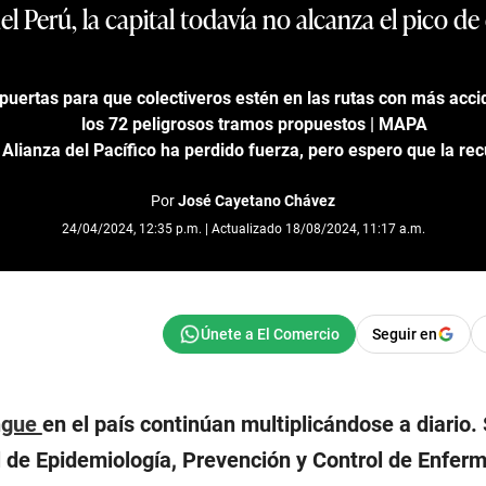
el Perú, la capital todavía no alcanza el pico de
puertas para que colectiveros estén en las rutas con más acci
los 72 peligrosos tramos propuestos | MAPA
 Alianza del Pacífico ha perdido fuerza, pero espero que la re
Por
José Cayetano Chávez
24/04/2024, 12:35 p.m. | Actualizado 18/08/2024, 11:17 a.m.
Seguir en
ngue
en el país continúan multiplicándose a diario.
 de Epidemiología, Prevención y Control de Enfe