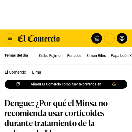
Temas del día
Keiko Fujimori
Feriados
Simon Biles
Papa León X
El Comercio
·
Lima
Añadir El Comercio como fuente preferida en
Dengue: ¿Por qué el Minsa no
recomienda usar corticoides
durante tratamiento de la