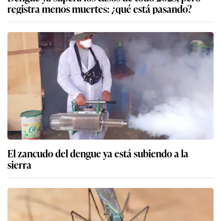
registra menos muertes: ¿qué está pasando?
El zancudo del dengue ya está subiendo a la
sierra