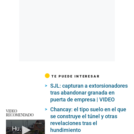
TE PUEDE INTERESAR
SJL: capturan a extorsionadores
tras abandonar granada en
puerta de empresa | VIDEO
Chancay: el tipo suelo en el que
VIDEO
RECOMENDADO
se construye el túnel y otras
revelaciones tras el
Hundimiento de tierra por obra en Chancay
hundimiento