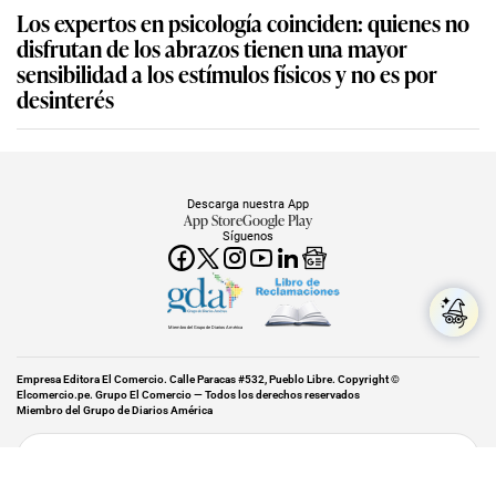
Los expertos en psicología coinciden: quienes no
disfrutan de los abrazos tienen una mayor
sensibilidad a los estímulos físicos y no es por
desinterés
Descarga nuestra App
App Store
Google Play
Síguenos
Miembro del Grupo de Diarios América
Empresa Editora El Comercio. Calle Paracas #532, Pueblo Libre. Copyright ©
Elcomercio.pe. Grupo El Comercio — Todos los derechos reservados
Miembro del Grupo de Diarios América
Subir