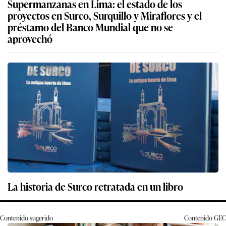
Supermanzanas en Lima: el estado de los
proyectos en Surco, Surquillo y Miraflores y el
préstamo del Banco Mundial que no se
aprovechó
La historia de Surco retratada en un libro
Contenido sugerido
Contenido
GEC