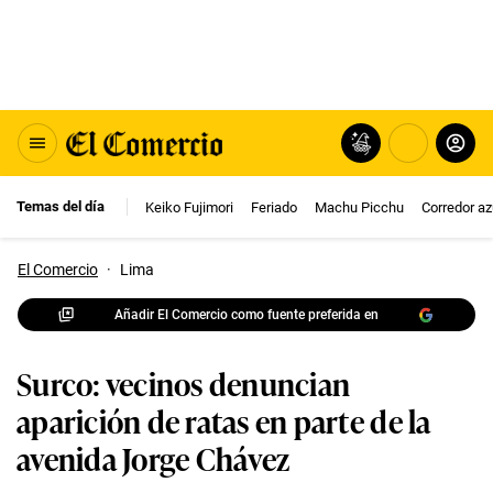
Temas del día
Keiko Fujimori
Feriado
Machu Picchu
Corredor az
El Comercio
·
Lima
Añadir El Comercio como fuente preferida en
Surco: vecinos denuncian
aparición de ratas en parte de la
avenida Jorge Chávez