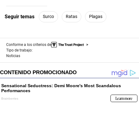
of
1
minute,
Seguir temas
Surco
Ratas
Plagas
5
seconds
Conforme a los criterios de
Tipo de trabajo:
Noticias