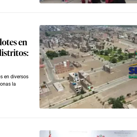
lotes en
istritos:
s en diversos
sonas la