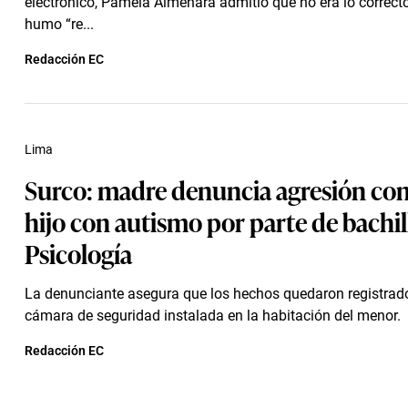
electrónico, Pamela Almenara admitió que no era lo correcto
humo “re...
Redacción EC
Lima
Surco: madre denuncia agresión con
hijo con autismo por parte de bachil
Psicología
La denunciante asegura que los hechos quedaron registrad
cámara de seguridad instalada en la habitación del menor.
Redacción EC