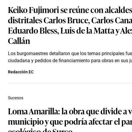
Keiko Fujimori se reúne con alcalde
distritales Carlos Bruce, Carlos Cana
Eduardo Bless, Luis de la Matta y Al
Callán
Los burgomaestres detallaron que los temas principales fu
ciudadana y pedidos de financiamiento para obras en sus ju
Redacción EC
Sucesos
Loma Amarilla: la obra que divide a v
municipio y que podría afectar el p
ecológico de Surco