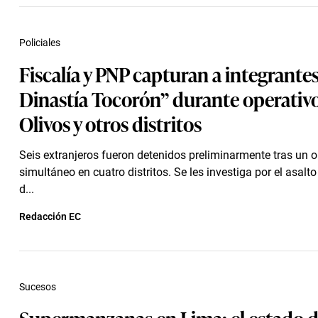
Policiales
Fiscalía y PNP capturan a integrante
Dinastía Tocorón” durante operativ
Olivos y otros distritos
Seis extranjeros fueron detenidos preliminarmente tras un o
simultáneo en cuatro distritos. Se les investiga por el asalt
d...
Redacción EC
Sucesos
Supermanzanas en Lima: el estado d