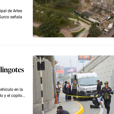
pal de Artes
Surco señala
lingotes
ehículo en la
 y el copilo...