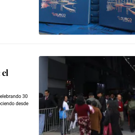
 el
celebrando 30
reciendo desde