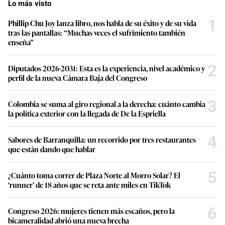
Lo más visto
1
Phillip Chu Joy lanza libro, nos habla de su éxito y de su vida
tras las pantallas: “Muchas veces el sufrimiento también
enseña”
2
Diputados 2026-2031: Esta es la experiencia, nivel académico y
perfil de la nueva Cámara Baja del Congreso
3
Colombia se suma al giro regional a la derecha: cuánto cambia
la política exterior con la llegada de De la Espriella
4
Sabores de Barranquilla: un recorrido por tres restaurantes
que están dando que hablar
5
¿Cuánto toma correr de Plaza Norte al Morro Solar? El
‘runner’ de 18 años que se reta ante miles en TikTok
6
Congreso 2026: mujeres tienen más escaños, pero la
bicameralidad abrió una nueva brecha