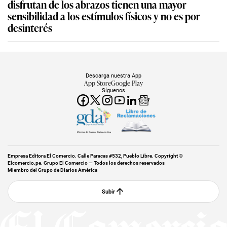
disfrutan de los abrazos tienen una mayor
sensibilidad a los estímulos físicos y no es por
desinterés
Descarga nuestra App
App Store
Google Play
Síguenos
Miembro del Grupo de Diarios América
Empresa Editora El Comercio. Calle Paracas #532, Pueblo Libre. Copyright ©
Elcomercio.pe. Grupo El Comercio — Todos los derechos reservados
Miembro del Grupo de Diarios América
Subir