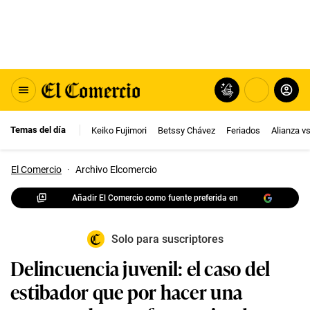
Temas del día
Keiko Fujimori
Betssy Chávez
Feriados
Alianza v
El Comercio
·
Archivo Elcomercio
Añadir El Comercio como fuente preferida en
Solo para suscriptores
Delincuencia juvenil: el caso del
estibador que por hacer una