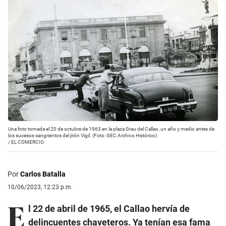
Una foto tomada el 20 de octubre de 1963 en la plaza Grau del Callao, un año y medio antes de
los sucesos sangrientos del jirón Vigil. (Foto: GEC Archivo Histórico)
/
EL COMERCIO
Por
Carlos Batalla
10/06/2023, 12:23 p.m.
E
l 22 de abril de 1965, el Callao hervía de
delincuentes chaveteros. Ya tenían esa fama