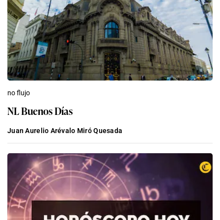
no flujo
NL Buenos Días
Juan Aurelio Arévalo Miró Quesada