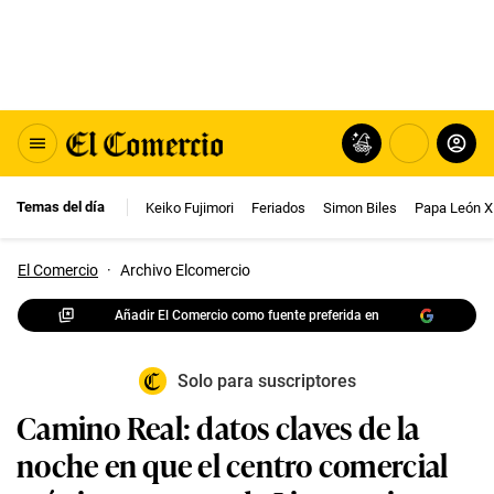
Temas del día
Keiko Fujimori
Feriados
Simon Biles
Papa León X
El Comercio
·
Archivo Elcomercio
Añadir El Comercio como fuente preferida en
Solo para suscriptores
Camino Real: datos claves de la
noche en que el centro comercial