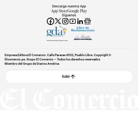
Descarga nuestra App
App Store
Google Play
Síguenos
Miembro del Grupo de Diarios América
Empresa Editora El Comercio. Calle Paracas #532, Pueblo Libre. Copyright ©
Elcomercio.pe. Grupo El Comercio — Todos los derechos reservados
Miembro del Grupo de Diarios América
Subir