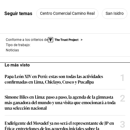
Seguir temas
Centro Comercial Camino Real
San Isidro
Conforme a los criterios de
Tipo de trabajo:
Noticias
Lo más visto
1
Papa León XIV en Perú: estas son todas las actividades
confirmadas en Lima, Chiclayo, Cusco y Pucallpa
2
Simone Biles en Lima: paso a paso, la agenda de la gimnasta
más ganadora del mundo y una visita que emocionará a toda
una selección nacional
3
Exdirigente del Movadef ya no será el representante de JP en
Ética: entretelones de los acuerdos iniciales sobre la