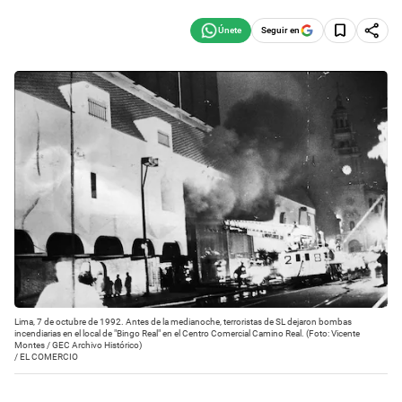
Seguir en
Lima, 7 de octubre de 1992. Antes de la medianoche, terroristas de SL dejaron bombas
incendiarias en el local de "Bingo Real" en el Centro Comercial Camino Real. (Foto: Vicente
Montes / GEC Archivo Histórico)
/
EL COMERCIO