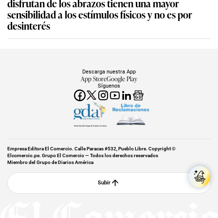
disfrutan de los abrazos tienen una mayor
sensibilidad a los estímulos físicos y no es por
desinterés
Descarga nuestra App
App Store
Google Play
Síguenos
Miembro del Grupo de Diarios América
Empresa Editora El Comercio. Calle Paracas #532, Pueblo Libre. Copyright ©
Elcomercio.pe. Grupo El Comercio — Todos los derechos reservados
Miembro del Grupo de Diarios América
Subir