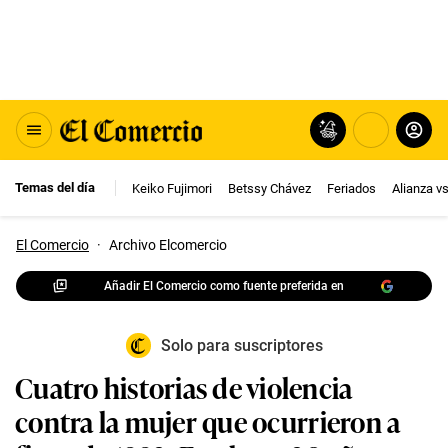
Temas del día
Keiko Fujimori
Betssy Chávez
Feriados
Alianza v
El Comercio
·
Archivo Elcomercio
Añadir El Comercio como fuente preferida en
Solo para suscriptores
Cuatro historias de violencia
contra la mujer que ocurrieron a