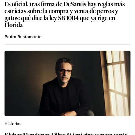
Es oficial, tras firma de DeSantis hay reglas más
estrictas sobre la compra y venta de perros y
gatos: qué dice la ley SB 1004 que ya rige en
Florida
Pedro Bustamante
Historias
Kleber Mendonça Filho: “Si mi cine genera tanto