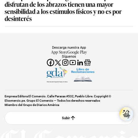
disfrutan de los abrazos tienen una mayor
sensibilidad a los estímulos físicos y no es por
desinterés
Descarga nuestra App
App Store
Google Play
Síguenos
Miembro del Grupo de Diarios América
Empresa Editora El Comercio. Calle Paracas #532, Pueblo Libre. Copyright ©
Elcomercio.pe. Grupo El Comercio — Todos los derechos reservados
Miembro del Grupo de Diarios América
Subir