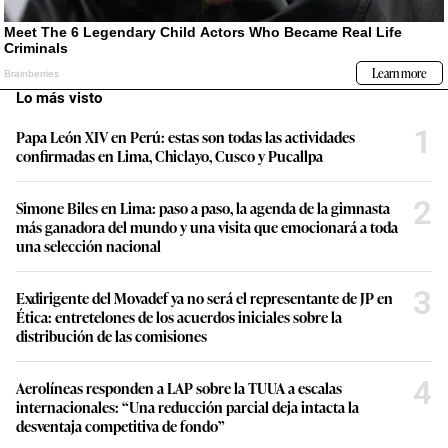
Lo más visto
1
Papa León XIV en Perú: estas son todas las actividades
confirmadas en Lima, Chiclayo, Cusco y Pucallpa
2
Simone Biles en Lima: paso a paso, la agenda de la gimnasta
más ganadora del mundo y una visita que emocionará a toda
una selección nacional
3
Exdirigente del Movadef ya no será el representante de JP en
Ética: entretelones de los acuerdos iniciales sobre la
distribución de las comisiones
4
Aerolíneas responden a LAP sobre la TUUA a escalas
internacionales: “Una reducción parcial deja intacta la
desventaja competitiva de fondo”