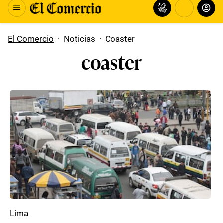
El Comercio
·
Noticias
·
Coaster
coaster
Lima