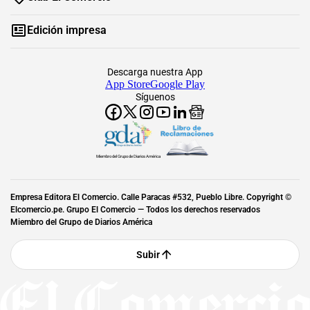
Edición impresa
Descarga nuestra App
App Store
Google Play
Síguenos
Miembro del Grupo de Diarios América
Empresa Editora El Comercio. Calle Paracas #532, Pueblo Libre. Copyright ©
Elcomercio.pe. Grupo El Comercio — Todos los derechos reservados
Miembro del Grupo de Diarios América
Subir