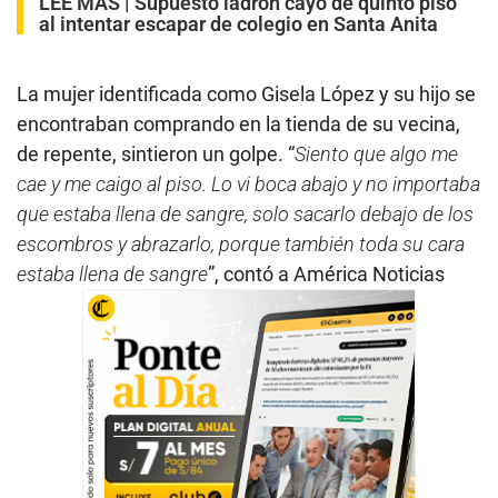
LEE MÁS |
Supuesto ladrón cayó de quinto piso
al intentar escapar de colegio en Santa Anita
La mujer identificada como Gisela López y su hijo se
encontraban comprando en la tienda de su vecina,
de repente, sintieron un golpe. “
Siento que algo me
cae y me caigo al piso. Lo vi boca abajo y no importaba
que estaba llena de sangre, solo sacarlo debajo de los
escombros y abrazarlo, porque también toda su cara
estaba llena de sangre
”, contó a América Noticias