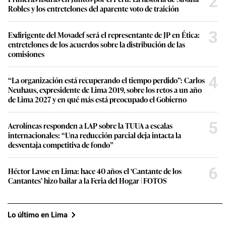
2
Robles y los entretelones del aparente voto de traición
3
Exdirigente del Movadef será el representante de JP en Ética:
entretelones de los acuerdos sobre la distribución de las
comisiones
4
“La organización está recuperando el tiempo perdido”: Carlos
Neuhaus, expresidente de Lima 2019, sobre los retos a un año
de Lima 2027 y en qué más está preocupado el Gobierno
5
Aerolíneas responden a LAP sobre la TUUA a escalas
internacionales: “Una reducción parcial deja intacta la
desventaja competitiva de fondo”
6
Héctor Lavoe en Lima: hace 40 años el ‘Cantante de los
Cantantes’ hizo bailar a la Feria del Hogar | FOTOS
Lo último en Lima