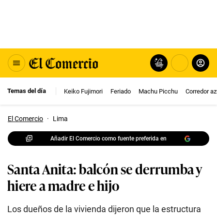
Temas del día
Keiko Fujimori
Feriado
Machu Picchu
Corredor az
El Comercio
·
Lima
Añadir El Comercio como fuente preferida en
Santa Anita: balcón se derrumba y
hiere a madre e hijo
Los dueños de la vivienda dijeron que la estructura