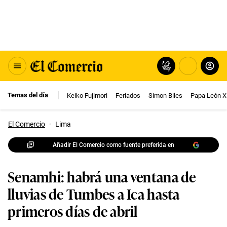
Temas del día
Keiko Fujimori
Feriados
Simon Biles
Papa León X
El Comercio
·
Lima
Añadir El Comercio como fuente preferida en
Senamhi: habrá una ventana de
lluvias de Tumbes a Ica hasta
primeros días de abril