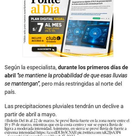
Según la especialista,
durante los primeros días de
abril
“se mantiene la probabilidad de que esas lluvias
se mantengan”
, pero más restringidas al norte del
país.
Las precipitaciones pluviales tendrán un declive a
partir de abril a mayo.
#Boletín
Del 16 al 22 de marzo. Se prevé lluvia fuerte en la zona norte entre el
18 y 19 de marzo, mientras que en la costa centro y sur se espera lluvia de
ligera a moderada intensidad. Asimismo, en sierra se prevé lluvia de fuerte a
extrema intensidad
https://t.co/dDUJ65CNAH
pic.twitter.com/uK2JjvA3P4