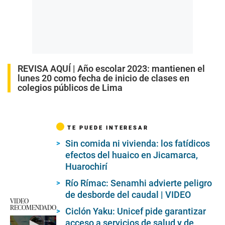
REVISA AQUÍ |
Año escolar 2023: mantienen el
lunes 20 como fecha de inicio de clases en
colegios públicos de Lima
TE PUEDE INTERESAR
Sin comida ni vivienda: los fatídicos
efectos del huaico en Jicamarca,
Huarochirí
Río Rímac: Senamhi advierte peligro
de desborde del caudal | VIDEO
VIDEO
RECOMENDADO
Ciclón Yaku: Unicef pide garantizar
acceso a servicios de salud y de