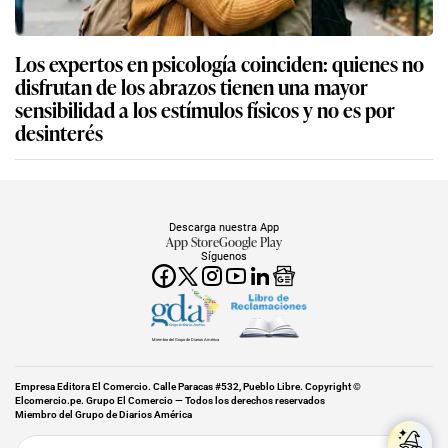
Los expertos en psicología coinciden: quienes no
disfrutan de los abrazos tienen una mayor
sensibilidad a los estímulos físicos y no es por
desinterés
Descarga nuestra App
App Store
Google Play
Síguenos
Miembro del Grupo de Diarios América
Empresa Editora El Comercio. Calle Paracas #532, Pueblo Libre. Copyright ©
Elcomercio.pe. Grupo El Comercio — Todos los derechos reservados
Miembro del Grupo de Diarios América