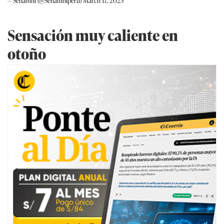
— Senamhi (@Senamhiperu)
March 17, 2023
Sensación muy caliente en
otoño