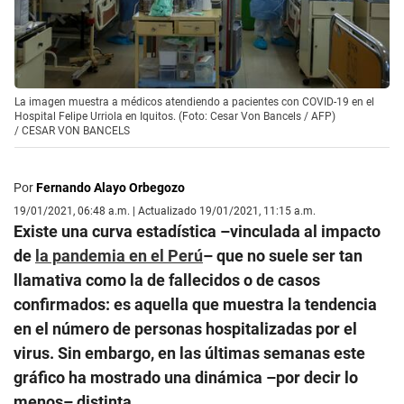
La imagen muestra a médicos atendiendo a pacientes con COVID-19 en el
Hospital Felipe Urriola en Iquitos. (Foto: Cesar Von Bancels / AFP)
/
CESAR VON BANCELS
Por
Fernando Alayo Orbegozo
19/01/2021, 06:48 a.m. | Actualizado 19/01/2021, 11:15 a.m.
Existe una curva estadística –vinculada al impacto
de
la pandemia en el Perú
– que no suele ser tan
llamativa como la de fallecidos o de casos
confirmados: es aquella que muestra la tendencia
en el número de personas hospitalizadas por el
virus. Sin embargo, en las últimas semanas este
gráfico ha mostrado una dinámica –por decir lo
menos– distinta.