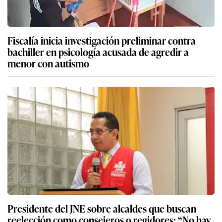
Fiscalía inicia investigación preliminar contra
bachiller en psicología acusada de agredir a
menor con autismo
Presidente del JNE sobre alcaldes que buscan
reelección como consejeros o regidores: “No hay