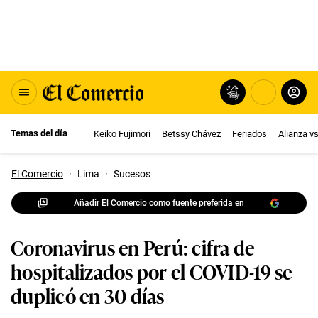
Temas del día
Keiko Fujimori
Betssy Chávez
Feriados
Alianza v
El Comercio
·
Lima
·
Sucesos
Añadir El Comercio como fuente preferida en
Coronavirus en Perú: cifra de
hospitalizados por el COVID-19 se
duplicó en 30 días