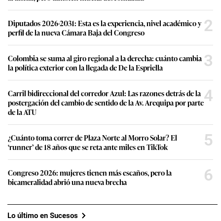
2
Diputados 2026-2031: Esta es la experiencia, nivel académico y
perfil de la nueva Cámara Baja del Congreso
3
Colombia se suma al giro regional a la derecha: cuánto cambia
la política exterior con la llegada de De la Espriella
4
Carril bidireccional del corredor Azul: Las razones detrás de la
postergación del cambio de sentido de la Av. Arequipa por parte
de la ATU
5
¿Cuánto toma correr de Plaza Norte al Morro Solar? El
‘runner’ de 18 años que se reta ante miles en TikTok
6
Congreso 2026: mujeres tienen más escaños, pero la
bicameralidad abrió una nueva brecha
Lo último en Sucesos