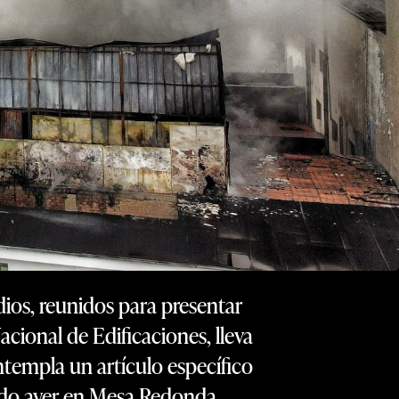
dios, reunidos para presentar
cional de Edificaciones, lleva
ntempla un artículo específico
rido ayer en Mesa Redonda,