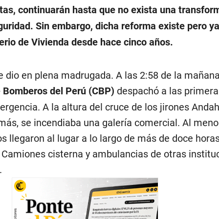
stas, continuarán hasta que no exista una transfor
guridad. Sin embargo, dicha reforma existe pero ya
terio de Vivienda desde hace cinco años.
e dio en plena madrugada. A las 2:58 de la mañana,
 Bomberos del Perú (CBP)
despachó a las primera
rgencia. A la altura del cruce de los jirones Anda
más, se incendiaba una galería comercial. Al meno
 llegaron al lugar a lo largo de más de doce hora
. Camiones cisterna y ambulancias de otras institu
.