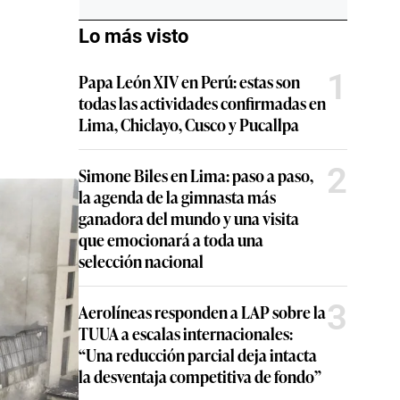
Lo más visto
1
Papa León XIV en Perú: estas son
todas las actividades confirmadas en
Lima, Chiclayo, Cusco y Pucallpa
2
Simone Biles en Lima: paso a paso,
la agenda de la gimnasta más
ganadora del mundo y una visita
que emocionará a toda una
selección nacional
3
Aerolíneas responden a LAP sobre la
TUUA a escalas internacionales:
“Una reducción parcial deja intacta
la desventaja competitiva de fondo”