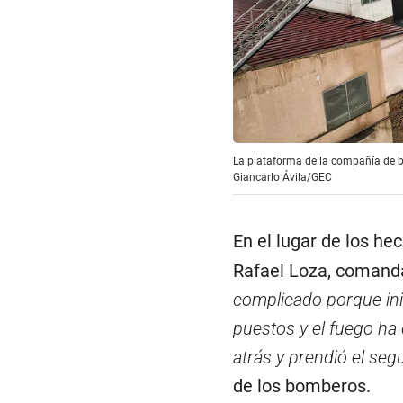
La plataforma de la compañía de bo
Giancarlo Ávila/GEC
En el lugar de los he
Rafael Loza, comanda
complicado porque inici
puestos y el fuego ha 
atrás y prendió el seg
de los bomberos.