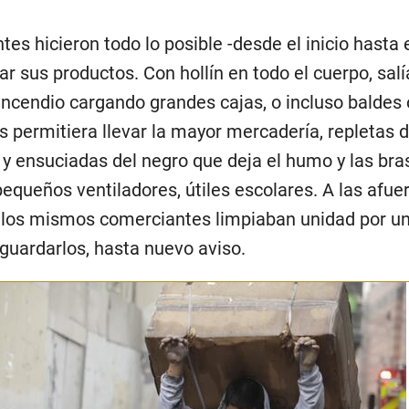
s hicieron todo lo posible -desde el inicio hasta el
ar sus productos. Con hollín en todo el cuerpo, salí
incendio cargando grandes cajas, o incluso baldes 
s permitiera llevar la mayor mercadería, repletas 
y ensuciadas del negro que deja el humo y las bra
equeños ventiladores, útiles escolares. A las afuer
 los mismos comerciantes limpiaban unidad por un
guardarlos, hasta nuevo aviso.