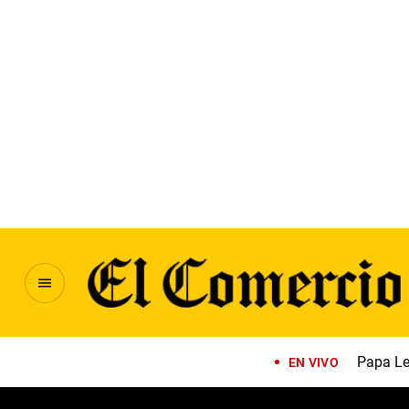
Papa Le
EN VIVO