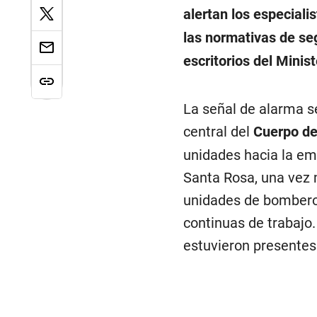
alertan los especiali
las normativas de se
escritorios del Minis
La señal de alarma s
central del
Cuerpo de
unidades hacia la eme
Santa Rosa, una vez 
unidades de bomberos
continuas de trabajo
estuvieron presentes