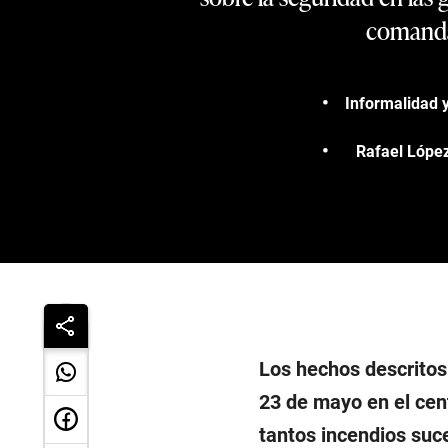
comandan
Informalidad y
Rafael López 
Los hechos descritos
23 de mayo en el cent
tantos incendios suce