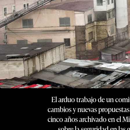
El arduo trabajo de un comit
cambios y nuevas propuestas a
cinco años archivado en el Mi
sobre la seguridad en las