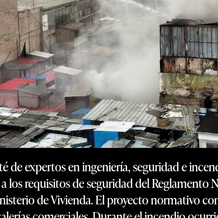
é de expertos en ingeniería, seguridad e incen
 los requisitos de seguridad del Reglamento Na
nisterio de Vivienda. El proyecto normativo co
 galerías comerciales. Durante el incendio ocur