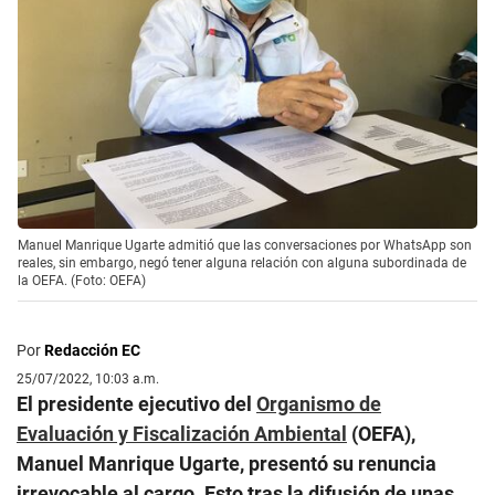
Manuel Manrique Ugarte admitió que las conversaciones por WhatsApp son
reales, sin embargo, negó tener alguna relación con alguna subordinada de
la OEFA. (Foto: OEFA)
Por
Redacción EC
25/07/2022, 10:03 a.m.
El presidente ejecutivo del
Organismo de
Evaluación y Fiscalización Ambiental
(OEFA),
Manuel Manrique Ugarte, presentó su renuncia
irrevocable al cargo. Esto tras la difusión de unas