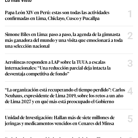
Lo más visto
1
Papa León XIV en Perú: estas son todas las actividades
confirmadas en Lima, Chiclayo, Cusco y Pucallpa
2
Simone Biles en Lima: paso a paso, la agenda de la gimnasta
más ganadora del mundo y una visita que emocionará a toda
una selección nacional
3
Aerolíneas responden a LAP sobre la TUUA a escalas
internacionales: “Una reducción parcial deja intacta la
desventaja competitiva de fondo”
4
“La organización está recuperando el tiempo perdido”: Carlos
Neuhaus, expresidente de Lima 2019, sobre los retos a un año
de Lima 2027 y en qué más está preocupado el Gobierno
5
Unidad de Investigación: Hallan más de siete millones de
jeringas y medicamentos vencidos en Cenares del Minsa