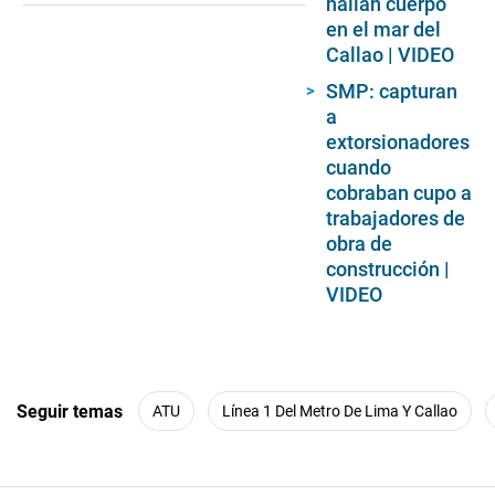
hallan cuerpo
en el mar del
Callao | VIDEO
SMP: capturan
a
extorsionadores
cuando
cobraban cupo a
trabajadores de
obra de
construcción |
VIDEO
Seguir temas
ATU
Línea 1 Del Metro De Lima Y Callao