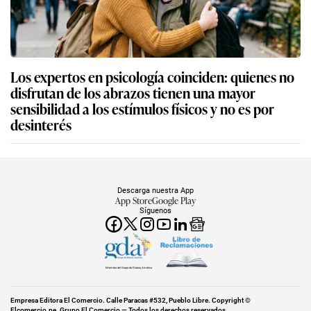
Los expertos en psicología coinciden: quienes no
disfrutan de los abrazos tienen una mayor
sensibilidad a los estímulos físicos y no es por
desinterés
Descarga nuestra App
App Store
Google Play
Síguenos
Miembro del Grupo de Diarios América
Empresa Editora El Comercio. Calle Paracas #532, Pueblo Libre. Copyright ©
Elcomercio.pe. Grupo El Comercio — Todos los derechos reservados