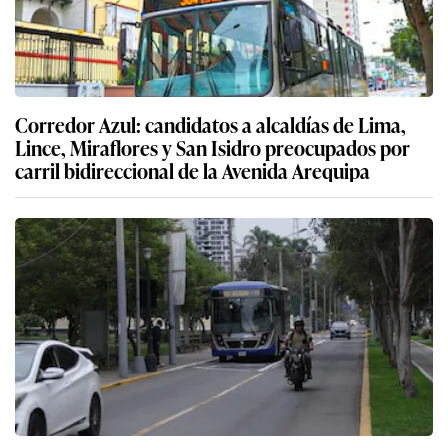
Corredor Azul: candidatos a alcaldías de Lima,
Lince, Miraflores y San Isidro preocupados por
carril bidireccional de la Avenida Arequipa