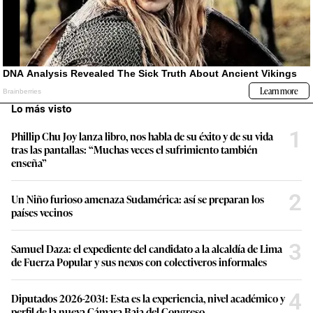
Lo más visto
1
Phillip Chu Joy lanza libro, nos habla de su éxito y de su vida
tras las pantallas: “Muchas veces el sufrimiento también
enseña”
2
Un Niño furioso amenaza Sudamérica: así se preparan los
países vecinos
3
Samuel Daza: el expediente del candidato a la alcaldía de Lima
de Fuerza Popular y sus nexos con colectiveros informales
4
Diputados 2026-2031: Esta es la experiencia, nivel académico y
perfil de la nueva Cámara Baja del Congreso