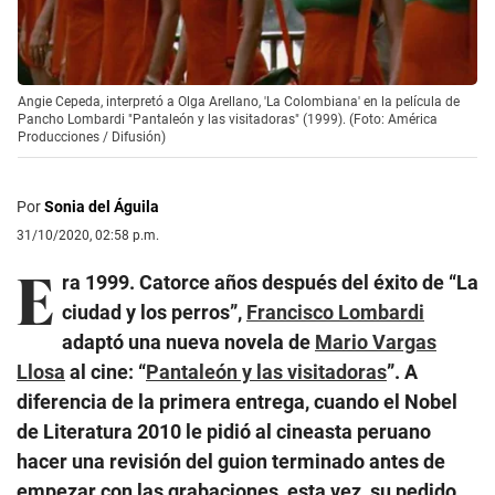
Angie Cepeda, interpretó a Olga Arellano, 'La Colombiana' en la película de
Pancho Lombardi "Pantaleón y las visitadoras" (1999). (Foto: América
Producciones / Difusión)
Por
Sonia del Águila
31/10/2020, 02:58 p.m.
E
ra 1999. Catorce años después del éxito de “La
ciudad y los perros”,
Francisco Lombardi
adaptó una nueva novela de
Mario Vargas
Llosa
al cine: “
Pantaleón y las visitadoras
”. A
diferencia de la primera entrega, cuando el Nobel
de Literatura 2010 le pidió al cineasta peruano
hacer una revisión del guion terminado antes de
empezar con las grabaciones, esta vez, su pedido