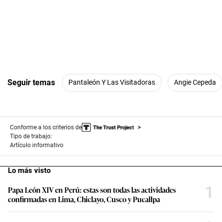
Seguir temas
Pantaleón Y Las Visitadoras
Angie Cepeda
Conforme a los criterios de
Tipo de trabajo:
Artículo informativo
Lo más visto
1
Papa León XIV en Perú: estas son todas las actividades
confirmadas en Lima, Chiclayo, Cusco y Pucallpa