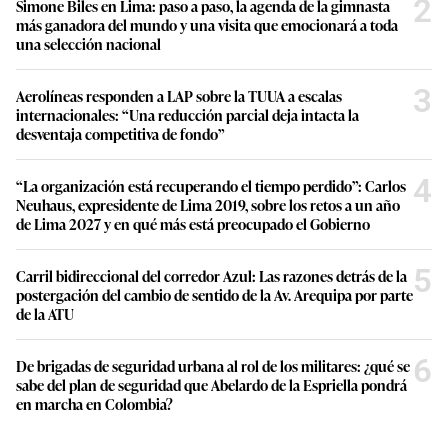
2
Simone Biles en Lima: paso a paso, la agenda de la gimnasta
más ganadora del mundo y una visita que emocionará a toda
una selección nacional
3
Aerolíneas responden a LAP sobre la TUUA a escalas
internacionales: “Una reducción parcial deja intacta la
desventaja competitiva de fondo”
4
“La organización está recuperando el tiempo perdido”: Carlos
Neuhaus, expresidente de Lima 2019, sobre los retos a un año
de Lima 2027 y en qué más está preocupado el Gobierno
5
Carril bidireccional del corredor Azul: Las razones detrás de la
postergación del cambio de sentido de la Av. Arequipa por parte
de la ATU
6
De brigadas de seguridad urbana al rol de los militares: ¿qué se
sabe del plan de seguridad que Abelardo de la Espriella pondrá
en marcha en Colombia?