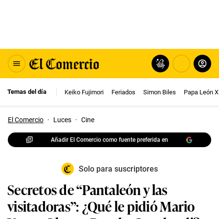
Temas del día
Keiko Fujimori
Feriados
Simon Biles
Papa León X
El Comercio
·
Luces
·
Cine
Añadir El Comercio como fuente preferida en
Solo para suscriptores
Secretos de “Pantaleón y las
visitadoras”: ¿Qué le pidió Mario