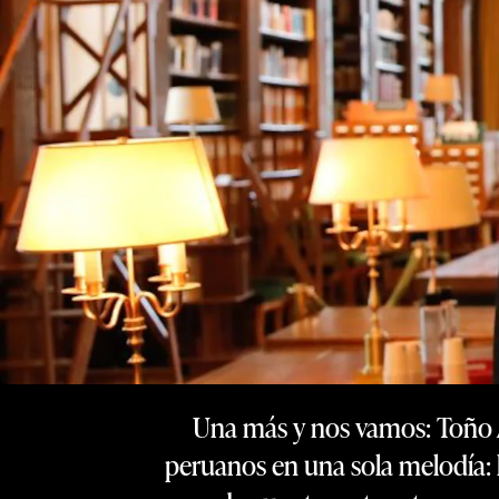
Una más y nos vamos: Toño Az
peruanos en una sola melodía: la