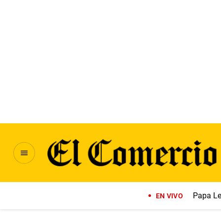
Papa Le
EN VIVO