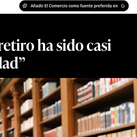
Añadir El Comercio como fuente preferida en
etiro ha sido casi
dad”