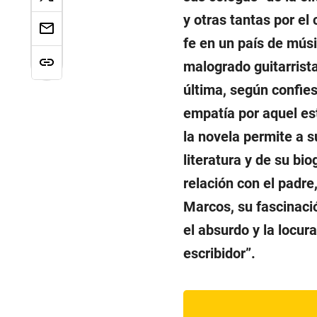
y otras tantas por el
fe en un país de músi
malogrado guitarrist
última, según confie
empatía por aquel es
la novela permite a 
literatura y de su bio
relación con el padre
Marcos, su fascinaci
el absurdo y la locur
escribidor”.