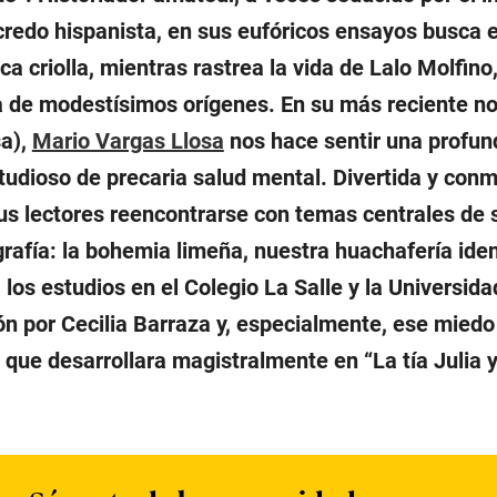
 credo hispanista, en sus eufóricos ensayos busca e
ca criolla, mientras rastrea la vida de Lalo Molfino
a de modestísimos orígenes. En su más reciente nov
sa),
Mario Vargas Llosa
nos hace sentir una profun
tudioso de precaria salud mental. Divertida y con
sus lectores reencontrarse con temas centrales de 
grafía: la bohemia limeña, nuestra huachafería ident
, los estudios en el Colegio La Salle y la Universid
ón por Cecilia Barraza y, especialmente, ese miedo
a que desarrollara magistralmente en “La tía Julia y