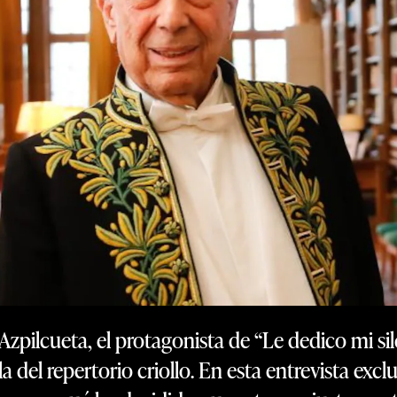
pilcueta, el protagonista de “Le dedico mi sile
 del repertorio criollo. En esta entrevista excl