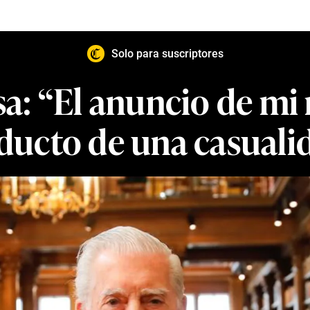
Solo para suscriptores
a: “El anuncio de mi r
ducto de una casuali