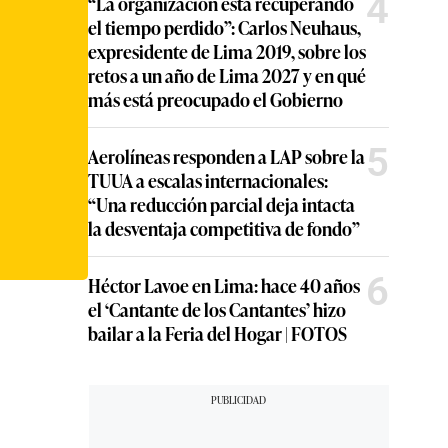
4
“La organización está recuperando
el tiempo perdido”: Carlos Neuhaus,
expresidente de Lima 2019, sobre los
retos a un año de Lima 2027 y en qué
más está preocupado el Gobierno
5
Aerolíneas responden a LAP sobre la
TUUA a escalas internacionales:
“Una reducción parcial deja intacta
la desventaja competitiva de fondo”
6
Héctor Lavoe en Lima: hace 40 años
el ‘Cantante de los Cantantes’ hizo
bailar a la Feria del Hogar | FOTOS