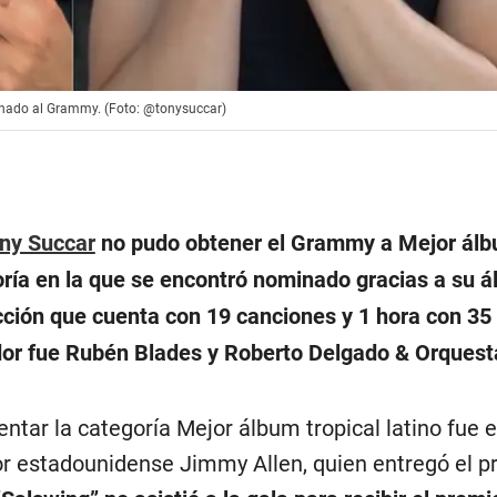
inado al Grammy. (Foto: @tonysuccar)
ny Succar
no pudo obtener el Grammy a Mejor ál
goría en la que se encontró nominado gracias a su 
ucción que cuenta con 19 canciones y 1 hora con 35
dor fue Rubén Blades y Roberto Delgado & Orquest
ntar la categoría Mejor álbum tropical latino fue e
r estadounidense Jimmy Allen, quien entregó el p