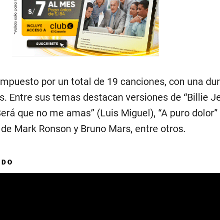
compuesto por un total de 19 canciones, con una du
s. Entre sus temas destacan versiones de “Billie J
Será que no me amas” (Luis Miguel), “A puro dolor”
 de Mark Ronson y Bruno Mars, entre otros.
ADO