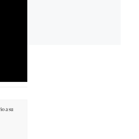
io a su