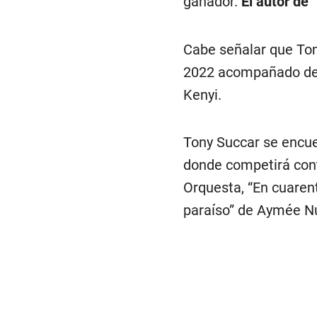
ganador.
El autor de 
Cabe señalar que Ton
2022 acompañado de 
Kenyi.
Tony Succar se encue
donde competirá cont
Orquesta, “En cuaren
paraíso” de Aymée Nu