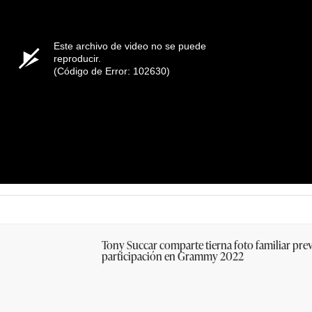
Este archivo de video no se puede
reproducir.
(Código de Error: 102630)
Tony Succar comparte tierna foto familiar prev
participación en Grammy 2022