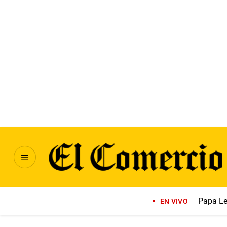
Papa Le
EN VIVO