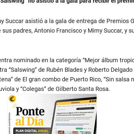
“Salswing” no asistió a la gala para recibir el premi
y Succar asistió a la gala de entrega de Premios
sus padres, Antonio Francisco y Mimy Succar, y 
ntra nominado en la categoría “Mejor álbum tropica
ra “Salswing” de Rubén Blades y Roberto Delgado
tena” de El gran combo de Puerto Rico, “Sin salsa 
viola y “Colegas” de Gilberto Santa Rosa.