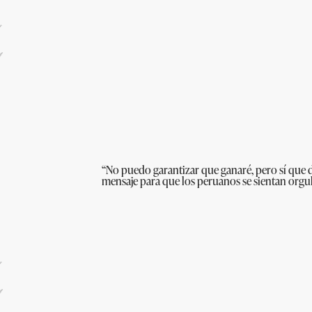
“No puedo garantizar que ganaré, pero sí que 
mensaje para que los peruanos se sientan orgu