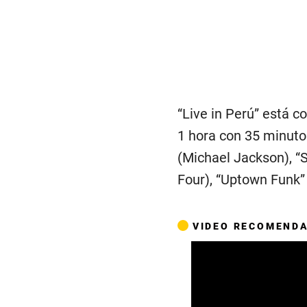
“Live in Perú” está 
1 hora con 35 minuto
(Michael Jackson), “
Four), “Uptown Funk”
VIDEO RECOMEND