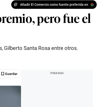
Añadir El Comercio como fuente preferida en
remio, pero fue el
 Gilberto Santa Rosa entre otros.
Guardar