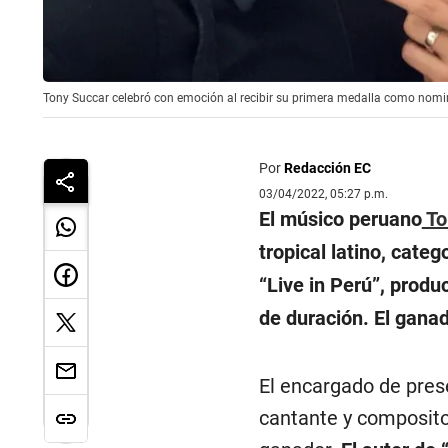
Tony Succar celebró con emoción al recibir su primera medalla como nom
Por
Redacción EC
03/04/2022, 05:27 p.m.
El músico peruano
To
tropical latino, cate
“Live in Perú”, prod
de duración. El gana
El encargado de prese
cantante y composito