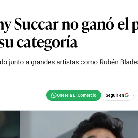
 Succar no ganó el p
su categoría
o junto a grandes artistas como Rubén Blades,
Seguir en