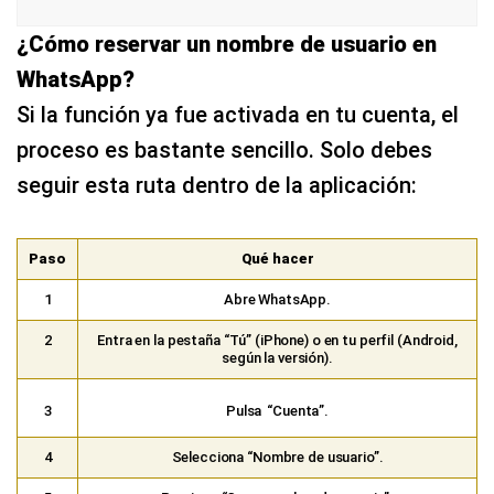
¿Cómo reservar un nombre de usuario en
WhatsApp?
Si la función ya fue activada en tu cuenta, el
proceso es bastante sencillo. Solo debes
seguir esta ruta dentro de la aplicación:
Paso
Qué hacer
1
Abre WhatsApp.
2
Entra en la pestaña “Tú” (iPhone) o en tu perfil (Android,
según la versión).
3
Pulsa
“Cuenta”.
4
Selecciona “Nombre de usuario”.