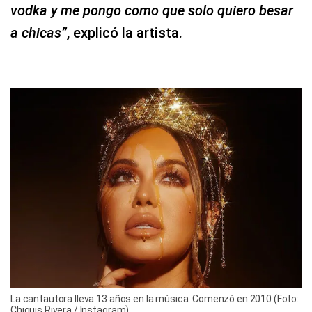
vodka y me pongo como que solo quiero besar
a chicas”
, explicó la artista.
La cantautora lleva 13 años en la música. Comenzó en 2010 (Foto:
Chiquis Rivera / Instagram)