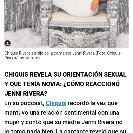
​Chiquis Rivera es hija de la cantante Jenni Rivera (Foto: Chiquis
Rivera/ Instagram)
CHIQUIS REVELA SU ORIENTACIÓN SEXUAL
Y QUE TENÍA NOVIA: ¿CÓMO REACCIONÓ
JENNI RIVERA?
En su podcast,
Chiquis
recordó la vez que
mantuvo una relación sentimental con una
mujer y contó que su madre Jenni Rivera no
lo tomó nada bien. La cantante reveló que su