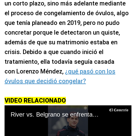
un corto plazo, sino más adelante mediante
el proceso de congelamiento de óvulos, algo
que tenía planeado en 2019, pero no pudo
concretar porque le detectaron un quiste,
además de que su matrimonio estaba en
crisis. Debido a que cuando inició el
tratamiento, ella todavía seguía casada
con Lorenzo Méndez,
¿qué pasó con los
óvulos que decidió congelar?
VIDEO RELACIONADO
River vs. Belgrano se enfrentan en la final del Torneo Apertura. (Video: River Plate)