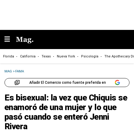
Florida
California
Texas
Nueva York
Psicología
The Apothecary Di
MAG
>
FAMA
Añadir El Comercio como fuente preferida en
Es bisexual: la vez que Chiquis se
enamoró de una mujer y lo que
pasó cuando se enteró Jenni
Rivera