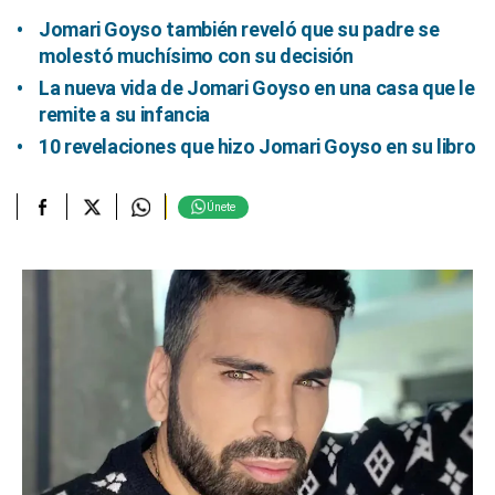
Jomari Goyso también reveló que su padre se
molestó muchísimo con su decisión
La nueva vida de Jomari Goyso en una casa que le
remite a su infancia
10 revelaciones que hizo Jomari Goyso en su libro
Únete