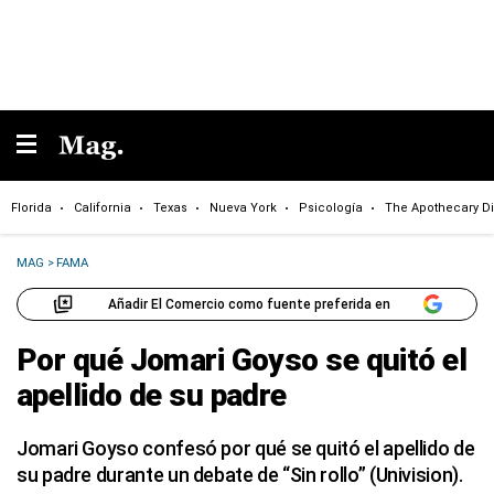
Florida
California
Texas
Nueva York
Psicología
The Apothecary Di
MAG
>
FAMA
Añadir El Comercio como fuente preferida en
Por qué Jomari Goyso se quitó el
apellido de su padre
Jomari Goyso confesó por qué se quitó el apellido de
su padre durante un debate de “Sin rollo” (Univision).