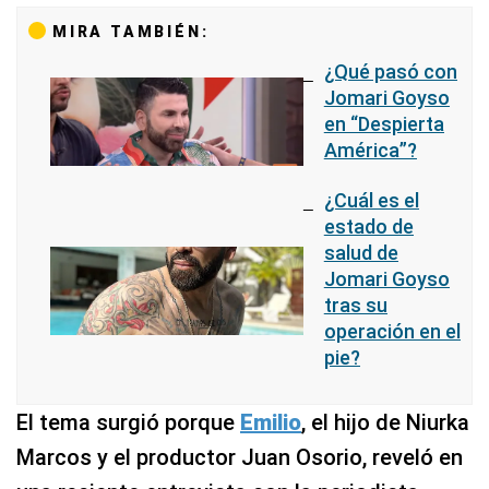
MIRA TAMBIÉN:
¿Qué pasó con
Jomari Goyso
en “Despierta
América”?
¿Cuál es el
estado de
salud de
Jomari Goyso
tras su
operación en el
pie?
El tema surgió porque
Emilio
, el hijo de Niurka
Marcos y el productor Juan Osorio, reveló en