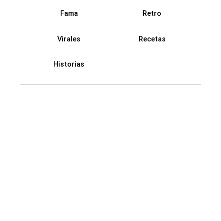
us
Data
Fama
Retro
Virales
Recetas
Historias