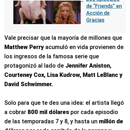
de “Friends” en
Acción de
Gracias
Vale precisar que la mayoría de millones que
Matthew Perry
acumuló en vida provienen de
los ingresos de la famosa serie que
protagonizó al lado de
Jennifer Aniston,
Courteney Cox, Lisa Kudrow, Matt LeBlanc y
David Schwimmer.
Solo para que te des una idea: el artista llegó
a cobrar
800 mil dólares
por cada episodio
de las temporadas 7 y 8, y hasta un
millón de