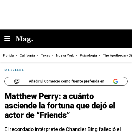
Florida
California
Texas
Nueva York
Psicología
The Apothecary Di
MAG
>
FAMA
Añadir El Comercio como fuente preferida en
Matthew Perry: a cuánto
asciende la fortuna que dejó el
actor de “Friends”
El recordado intérprete de Chandler Bing falleció el