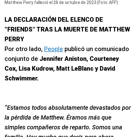
Matthew Perry falleció el 28 de octubre de 2023 (Foto: AFP)
LA DECLARACIÓN DEL ELENCO DE
“FRIENDS” TRAS LA MUERTE DE MATTHEW
PERRY
Por otro lado,
People
publicó un comunicado
conjunto de
Jennifer Aniston, Courteney
Cox, Lisa Kudrow, Matt LeBlanc y David
Schwimmer.
“Estamos todos absolutamente devastados por
la pérdida de Matthew. Éramos más que
simples compañeros de reparto. Somos una
familia. Hay mucho que decir, pero ahora