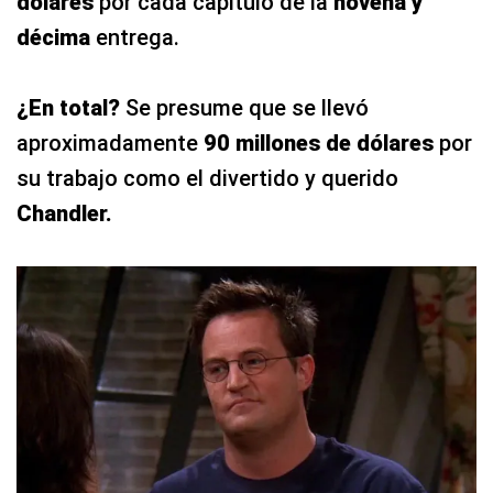
dólares
por cada capítulo de la
novena y
décima
entrega.
¿En total?
Se presume que se llevó
aproximadamente
90 millones de dólares
por
su trabajo como el divertido y querido
Chandler.