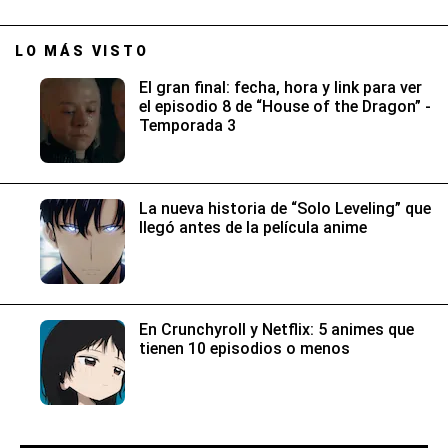
TAGS
Matthew Perry
Friends
Series TV
Celebs
LO MÁS VISTO
El gran final: fecha, hora y link para ver
el episodio 8 de “House of the Dragon” -
Temporada 3
La nueva historia de “Solo Leveling” que
llegó antes de la película anime
En Crunchyroll y Netflix: 5 animes que
tienen 10 episodios o menos