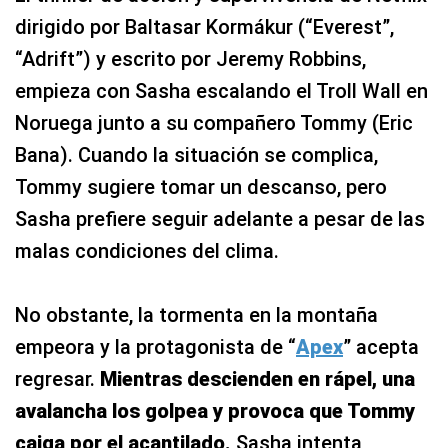
dirigido por Baltasar Kormákur (“Everest”,
“Adrift”) y escrito por Jeremy Robbins,
empieza con Sasha escalando el Troll Wall en
Noruega junto a su compañero Tommy (Eric
Bana). Cuando la situación se complica,
Tommy sugiere tomar un descanso, pero
Sasha prefiere seguir adelante a pesar de las
malas condiciones del clima.
No obstante, la tormenta en la montaña
empeora y la protagonista de “
Apex
” acepta
regresar.
Mientras descienden en rápel, una
avalancha los golpea y provoca que Tommy
caiga por el acantilado.
Sasha intenta