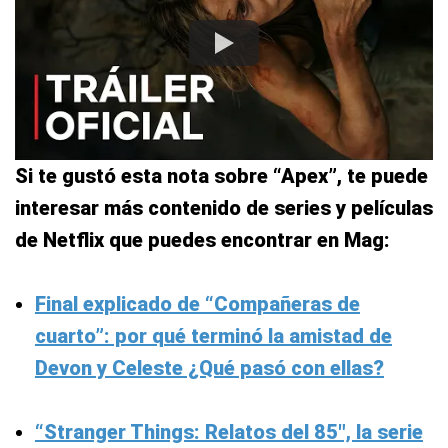
Si te gustó esta nota sobre “Apex”, te puede
interesar más contenido de series y películas
de Netflix que puedes encontrar en Mag:
Final explicado de “Compañeras de
cuarto”: por qué terminó la amistad de
Devon y Celeste ¿Qué pasó con ellas?
“Stranger Things: Relatos del 85″, la serie