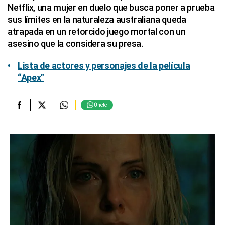
Netflix, una mujer en duelo que busca poner a prueba
sus límites en la naturaleza australiana queda
atrapada en un retorcido juego mortal con un
asesino que la considera su presa.
Lista de actores y personajes de la película
“Apex”
Únete