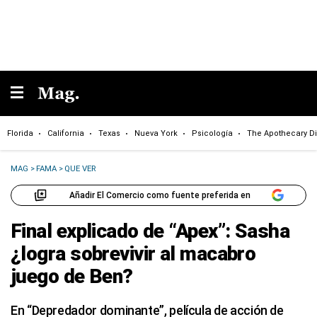
Florida
California
Texas
Nueva York
Psicología
The Apothecary Di
MAG
>
FAMA
>
QUE VER
Añadir El Comercio como fuente preferida en
Final explicado de “Apex”: Sasha
¿logra sobrevivir al macabro
juego de Ben?
En “Depredador dominante”, película de acción de