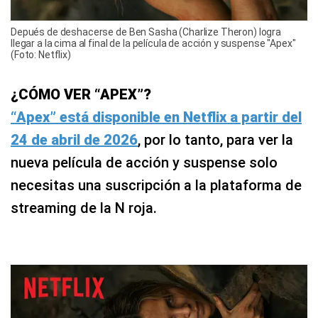
Depués de deshacerse de Ben Sasha (Charlize Theron) logra
llegar a la cima al final de la película de acción y suspense "Apex"
(Foto: Netflix)
¿CÓMO VER “APEX”?
“Apex” está disponible en Netflix a partir del
24 de abril de 2026
, por lo tanto, para ver la
nueva película de acción y suspense solo
necesitas una suscripción a la plataforma de
streaming de la N roja.