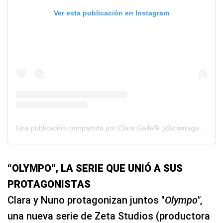
Ver esta publicación en Instagram
Una publicación compartida por Clara Galle🌀 (@claaragalle)
“OLYMPO”, LA SERIE QUE UNIÓ A SUS
PROTAGONISTAS
Clara y Nuno protagonizan juntos "
Olympo"
,
una nueva serie de Zeta Studios (productora