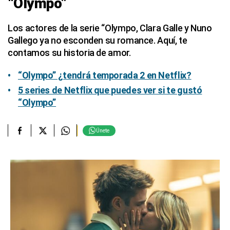
“Olympo”
Los actores de la serie “Olympo, Clara Galle y Nuno
Gallego ya no esconden su romance. Aquí, te
contamos su historia de amor.
“Olympo” ¿tendrá temporada 2 en Netflix?
5 series de Netflix que puedes ver si te gustó
“Olympo”
Únete