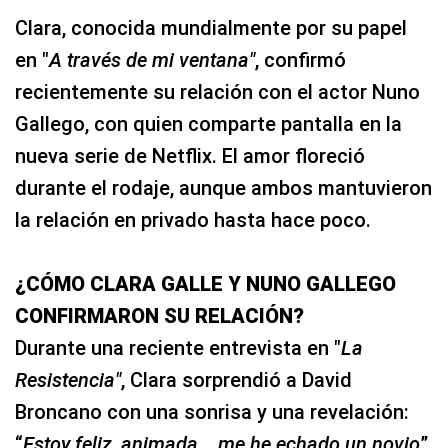
Clara, conocida mundialmente por su papel
en "
A través de mi ventana"
, confirmó
recientemente su relación con el actor Nuno
Gallego, con quien comparte pantalla en la
nueva serie de Netflix. El amor floreció
durante el rodaje, aunque ambos mantuvieron
la relación en privado hasta hace poco.
¿CÓMO CLARA GALLE Y NUNO GALLEGO
CONFIRMARON SU RELACIÓN?
Durante una reciente entrevista en "
La
Resistencia"
, Clara sorprendió a David
Broncano con una sonrisa y una revelación:
“
Estoy feliz, animada... me he echado un novio
”.