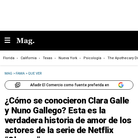
Florida
California
Texas
Nueva York
Psicología
The Apothecary Di
MAG
>
FAMA
>
QUE VER
Añadir El Comercio como fuente preferida en
¿Cómo se conocieron Clara Galle
y Nuno Gallego? Esta es la
verdadera historia de amor de los
actores de la serie de Netflix