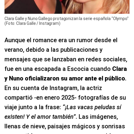
Clara Galle y Nuno Gallego protagonizan la serie española "Olympo"
(Foto: Clara Galle / Instagram)
Aunque el romance era un rumor desde el
verano, debido a las publicaciones y
mensajes que se lanzaban en redes sociales,
fue en una escapada a Escocia cuando
Clara
y Nuno oficializaron su amor ante el público
.
En su cuenta de Instagram, la actriz
compartió -en enero 2025- fotografías de su
viaje junto a la frase:
“¡Las vacas peludas sí
existen! Y el amor también”
. Las imágenes,
llenas de nieve, paisajes mágicos y sonrisas