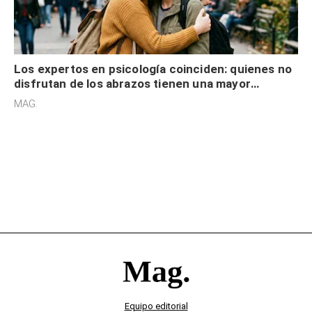
Los expertos en psicología coinciden: quienes no
disfrutan de los abrazos tienen una mayor
sensibilidad a los estímulos físicos y no es por
MAG.
desinterés
Equipo editorial