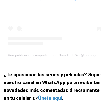
Una publicación compartida por Clara Galle🌀 (@claaragalle)
¿Te apasionan las series y películas? Sigue
nuestro canal en WhatsApp para recibir las
novedades más comentadas directamente
en tu celular 👉
Únete aquí
.