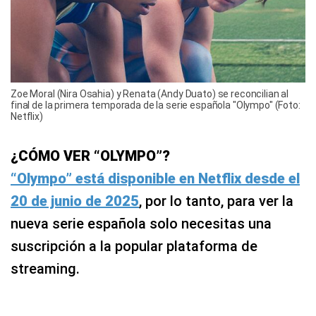
Zoe Moral (Nira Osahia) y Renata (Andy Duato) se reconcilian al
final de la primera temporada de la serie española "Olympo" (Foto:
Netflix)
¿CÓMO VER “OLYMPO”?
“Olympo” está disponible en Netflix desde el
20 de junio de 2025
, por lo tanto, para ver la
nueva serie española solo necesitas una
suscripción a la popular plataforma de
streaming.