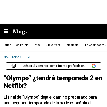
Florida
California
Texas
Nueva York
Psicología
The Apothecary Di
MAG
>
FAMA
>
QUE VER
Añadir El Comercio como fuente preferida en
“Olympo” ¿tendrá temporada 2 en
Netflix?
El final de “Olympo” deja el camino preparado para
una segunda temporada de la serie española de