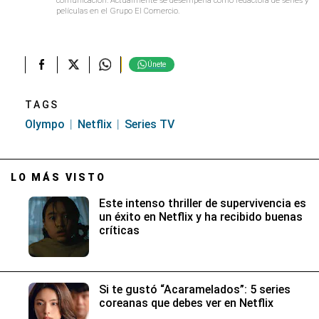
películas en el Grupo El Comercio.
Únete
TAGS
Olympo
Netflix
Series TV
LO MÁS VISTO
Este intenso thriller de supervivencia es
un éxito en Netflix y ha recibido buenas
críticas
Si te gustó “Acaramelados”: 5 series
coreanas que debes ver en Netflix