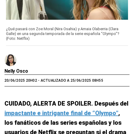
¿Qué pasará con Zoe Moral (Nira Osahia) y Amaia Olaberria (Clara
Galle) en una segunda temporada de la serie española "Olympo"?
(Foto: Netflix)
Nelly Osco
20/06/2025 20H02
- ACTUALIZADO A 25/06/2025 08H55
CUIDADO, ALERTA DE SPOILER. Después del
impactante e intrigante final de “Olympo”
,
los fanáticos de las series españolas y los
usuarios de Netflix se preguntan si el drama