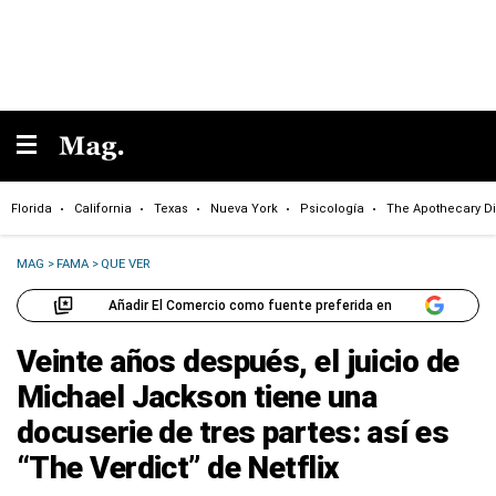
Florida
California
Texas
Nueva York
Psicología
The Apothecary Di
MAG
>
FAMA
>
QUE VER
Añadir El Comercio como fuente preferida en
Veinte años después, el juicio de
Michael Jackson tiene una
docuserie de tres partes: así es
“The Verdict” de Netflix