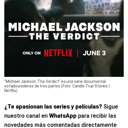
"Michael Jackson: The Verdict" es una serie documental
estadounidense de tres partes (Foto: Candle True Stories /
Netflix)
¿Te apasionan las series y películas?
Sigue
nuestro canal en
WhatsApp
para recibir las
novedades más comentadas directamente