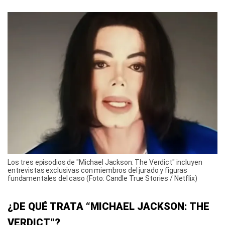
Los tres episodios de "Michael Jackson: The Verdict" incluyen
entrevistas exclusivas con miembros del jurado y figuras
fundamentales del caso (Foto: Candle True Stories / Netflix)
¿DE QUÉ TRATA “MICHAEL JACKSON: THE
VERDICT”?