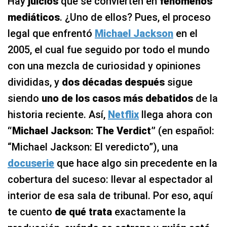
Hay
juicios
que se convierten en
fenómenos
mediáticos
. ¿Uno de ellos? Pues, el proceso
legal que enfrentó
Michael Jackson
en el
2005, el cual fue seguido por todo el mundo
con una mezcla de curiosidad y opiniones
divididas, y
dos décadas después
sigue
siendo
uno de los casos más debatidos
de la
historia reciente. Así,
Netflix
llega ahora con
“Michael Jackson: The Verdict”
(en español:
“Michael Jackson: El veredicto”), una
docuserie
que hace algo sin precedente en la
cobertura del suceso: llevar al espectador al
interior de esa sala de tribunal. Por eso, aquí
te cuento
de qué trata
exactamente la