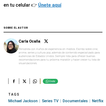
en tu celular 👉
Únete aquí
SOBRE EL AUTOR
Carla Ocaña
Periodista con 4 años de experiencia en medios. Escribo sobre cine,
anime, series y cultura pop, además de contenido especializado para
audiencias de Estados Unidos. Siempre lista para ofrecer buenas
recomendaciones para tu próxima maratón y hacer crecer tu lista de
visualizaciones.
Únete
TAGS
Michael Jackson
Series TV
Documentales
Netflix