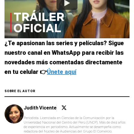
¿Te apasionan las series y películas? Sigue
nuestro canal en WhatsApp para recibir las
novedades más comentadas directamente
en tu celular 👉
Únete aquí
SOBRE EL AUTOR
Judith Vicente
Periodista. Licenciada en Ciencias de la Comunicación por la
Universidad Nacional del Centro del Perú (UNCP). Más de diez años
de experiencia en periodismo. Actualmente se desempeña como
redactora del Núcleo de Audiencias del Grupo El Comercio.