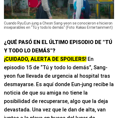
Cuando Ryu Eun-jung a Cheon Sang-yeon se conocieron e hicieron
inseparables en "Tú y todo lo demás" (Foto: Kakao Entertainment)
¿QUÉ PASÓ EN EL ÚLTIMO EPISODIO DE “TÚ
Y TODO LO DEMÁS”?
¡CUIDADO, ALERTA DE SPOILERS!
En
episodio 15 de “Tú y todo lo demás”, Sang-
yeon fue llevada de urgencia al hospital tras
desmayarse. Es aquí donde Eun-jung recibe la
noticia de que su amiga no tiene la
posibilidad de recuperarse, algo que la deja
devastada. Una vez que le dan de alta, van
juntas a la playa en busca del lugar de