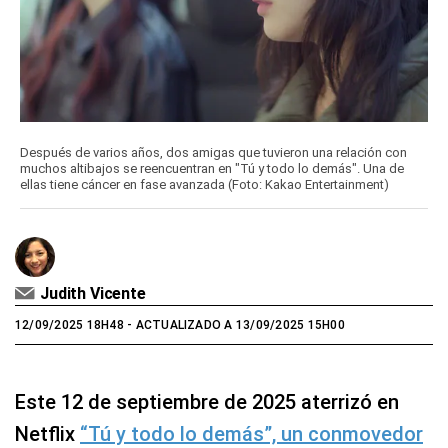
Después de varios años, dos amigas que tuvieron una relación con
muchos altibajos se reencuentran en "Tú y todo lo demás". Una de
ellas tiene cáncer en fase avanzada (Foto: Kakao Entertainment)
Judith Vicente
12/09/2025 18H48
- ACTUALIZADO A 13/09/2025 15H00
Este 12 de septiembre de 2025 aterrizó en
Netflix
“Tú y todo lo demás”, un conmovedor