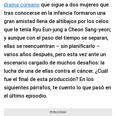
drama coreano
que sigue a dos mujeres que
tras conocerse en la infancia formaron una
gran amistad llena de altibajos por los celos
que le tenía Ryu Eun-jung a Cheon Sang-yeon;
y aunque con el paso del tiempo se separan,
ellas se reencuentran – sin planificarlo –
varios años después, pero esta vez ante un
escenario cargado de muchos desafíos: la
lucha de una de ellas contra el cáncer. ¿Cuál
fue el final de esta producción? En los
siguientes párrafos, te cuento lo que pasó en
el último episodio.