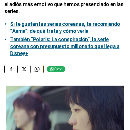
el adiós más emotivo que hemos presenciado en las
series.
Si te gustan las series coreanas, te recomiendo
“Aema”: de qué trata y cómo verla
También “Polaris: La conspiración”, la serie
coreana con presupuesto millonario que llega a
Disney+
Únete