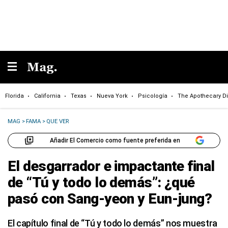
Florida
California
Texas
Nueva York
Psicología
The Apothecary Di
MAG
>
FAMA
>
QUE VER
Añadir El Comercio como fuente preferida en
El desgarrador e impactante final
de “Tú y todo lo demás”: ¿qué
pasó con Sang-yeon y Eun-jung?
El capítulo final de “Tú y todo lo demás” nos muestra