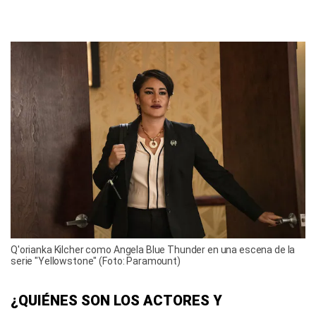
Q'orianka Kilcher como Angela Blue Thunder en una escena de la
serie "Yellowstone" (Foto: Paramount)
¿QUIÉNES SON LOS ACTORES Y