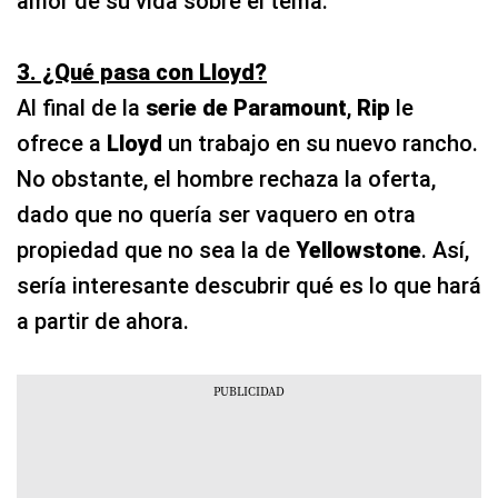
amor de su vida sobre el tema.
3. ¿Qué pasa con Lloyd?
Al final de la
serie de Paramount
,
Rip
le
ofrece a
Lloyd
un trabajo en su nuevo rancho.
No obstante, el hombre rechaza la oferta,
dado que no quería ser vaquero en otra
propiedad que no sea la de
Yellowstone
. Así,
sería interesante descubrir qué es lo que hará
a partir de ahora.