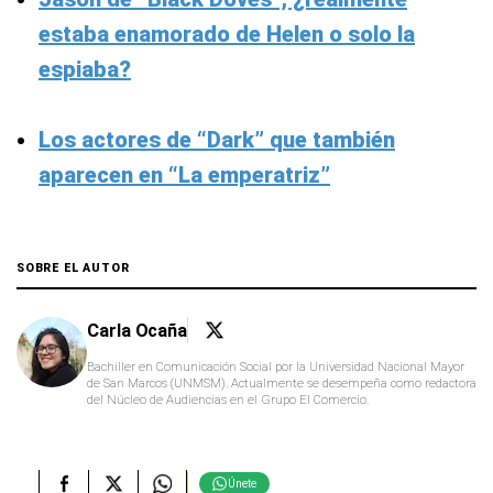
estaba enamorado de Helen o solo la
espiaba?
Los actores de “Dark” que también
aparecen en “La emperatriz”
SOBRE EL AUTOR
Carla Ocaña
Bachiller en Comunicación Social por la Universidad Nacional Mayor
de San Marcos (UNMSM). Actualmente se desempeña como redactora
del Núcleo de Audiencias en el Grupo El Comercio.
Únete