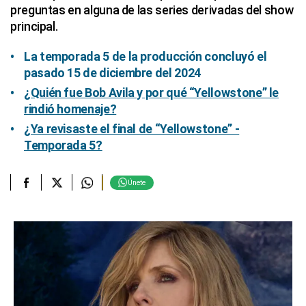
preguntas en alguna de las series derivadas del show
principal.
La temporada 5 de la producción concluyó el
pasado 15 de diciembre del 2024
¿Quién fue Bob Avila y por qué “Yellowstone” le
rindió homenaje?
¿Ya revisaste el final de “Yellowstone” -
Temporada 5?
Únete