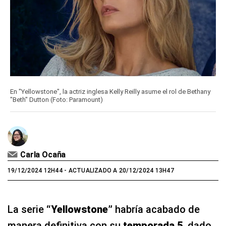
En "Yellowstone", la actriz inglesa Kelly Reilly asume el rol de Bethany
"Beth" Dutton (Foto: Paramount)
Carla Ocaña
19/12/2024 12H44
- ACTUALIZADO A 20/12/2024 13H47
La serie
“Yellowstone”
habría acabado de
manera definitiva con su
temporada 5
, dado