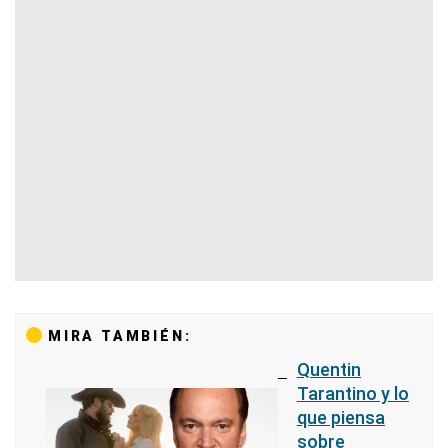
MIRA TAMBIÉN:
Quentin
Tarantino y lo
que piensa
sobre