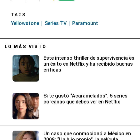
TAGS
Yellowstone
Series TV
Paramount
LO MÁS VISTO
Este intenso thriller de supervivencia es
un éxito en Netflix y ha recibido buenas
críticas
Si te gustó “Acaramelados”: 5 series
coreanas que debes ver en Netflix
Un caso que conmocionó a México en
2009: “Un hijo propio”, la película