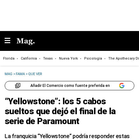
Florida
California
Texas
Nueva York
Psicología
The Apothecary Di
MAG
>
FAMA
>
QUE VER
Añadir El Comercio como fuente preferida en
“Yellowstone”: los 5 cabos
sueltos que dejó el final de la
serie de Paramount
La franquicia “Yellowstone” podría responder estas