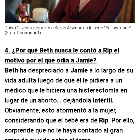
Dawn Olivieri interpretó a Sarah Atwood en la serie "Yellowstone"
(Foto: Paramount)
4. ¿Por qué Beth nunca le contó a Rip el
motivo por el que odia a Jamie?
Beth
ha despreciado a
Jamie
a lo largo de su
vida adulta luego de que él le pidiera a un
médico que le hiciera una histerectomía en
lugar de un aborto... dejándola
infértil
.
Obviamente, esto atormentó a la mujer,
considerando que el bebé era de
Rip
. Por ello,
sorprende que no le haya contado al gran