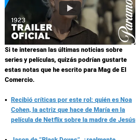
Si te interesan las últimas noticias sobre
series y películas, quizás podrían gustarte
estas notas que he escrito para Mag de El
Comercio.
Recibió críticas por este rol: quién es Noa
Cohen, la actriz que hace de María en la
película de Netflix sobre la madre de Jesús
Jason de “Black Doves”, ¿realmente