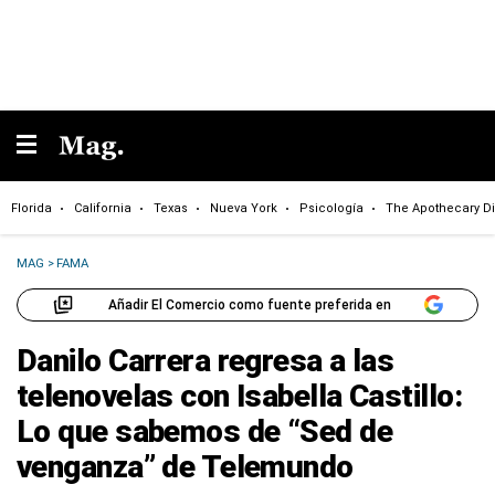
Florida
California
Texas
Nueva York
Psicología
The Apothecary Di
MAG
>
FAMA
Añadir El Comercio como fuente preferida en
Danilo Carrera regresa a las
telenovelas con Isabella Castillo:
Lo que sabemos de “Sed de
venganza” de Telemundo