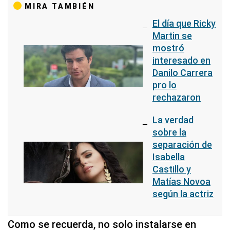
MIRA TAMBIÉN
El día que Ricky
Martin se
mostró
interesado en
Danilo Carrera
pro lo
rechazaron
La verdad
sobre la
separación de
Isabella
Castillo y
Matías Novoa
según la actriz
Como se recuerda, no solo instalarse en