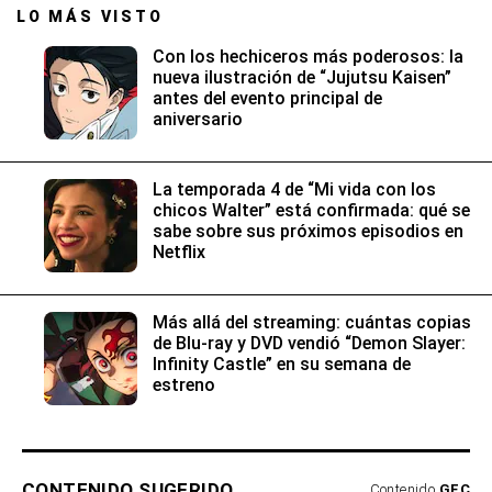
LO MÁS VISTO
Con los hechiceros más poderosos: la
nueva ilustración de “Jujutsu Kaisen”
antes del evento principal de
aniversario
La temporada 4 de “Mi vida con los
chicos Walter” está confirmada: qué se
sabe sobre sus próximos episodios en
Netflix
Más allá del streaming: cuántas copias
de Blu-ray y DVD vendió “Demon Slayer:
Infinity Castle” en su semana de
estreno
CONTENIDO SUGERIDO
Contenido
GEC