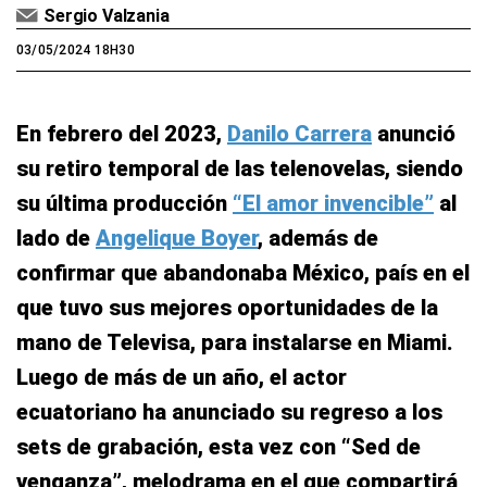
Sergio Valzania
03/05/2024 18H30
En febrero del 2023,
Danilo Carrera
anunció
su retiro temporal de las telenovelas, siendo
su última producción
“El amor invencible”
al
lado de
Angelique Boyer
, además de
confirmar que abandonaba México, país en el
que tuvo sus mejores oportunidades de la
mano de Televisa, para instalarse en Miami.
Luego de más de un año, el actor
ecuatoriano ha anunciado su regreso a los
sets de grabación, esta vez con “Sed de
venganza”, melodrama en el que compartirá