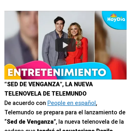
“SED DE VENGANZA”, LA NUEVA
TELENOVELA DE TELEMUNDO
De acuerdo con
People en español
,
Telemundo se prepara para el lanzamiento de
“
Sed de Venganza
”, la nueva telenovela de la
cadena que
tendrá al ecuatoriano Danilo