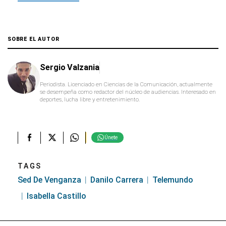
SOBRE EL AUTOR
Sergio Valzania
Periodista. Licenciado en Ciencias de la Comunicación, actualmente
se desempeña como redactor del núcleo de audiencias. Interesado en
deportes, lucha libre y entretenimiento.
Únete
TAGS
Sed De Venganza
Danilo Carrera
Telemundo
Isabella Castillo