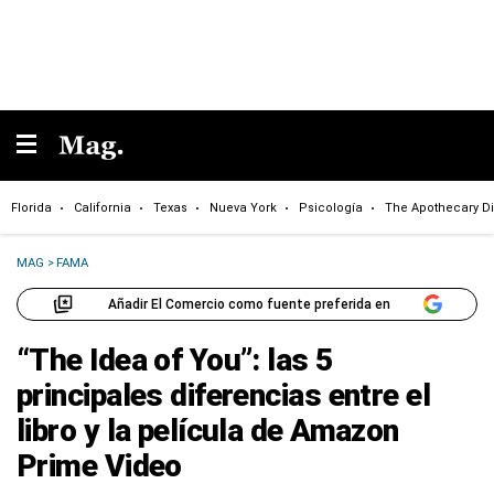
Florida
California
Texas
Nueva York
Psicología
The Apothecary Di
MAG
>
FAMA
Añadir El Comercio como fuente preferida en
“The Idea of You”: las 5
principales diferencias entre el
libro y la película de Amazon
Prime Video