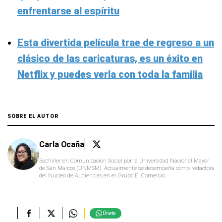
enfrentarse al espíritu
Esta divertida película trae de regreso a un
clásico de las caricaturas, es un éxito en
Netflix y puedes verla con toda la familia
SOBRE EL AUTOR
Carla Ocaña
Bachiller en Comunicación Social por la Universidad Nacional Mayor
de San Marcos (UNMSM). Actualmente se desempeña como redactora
del Núcleo de Audiencias en el Grupo El Comercio.
Únete