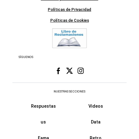
Políticas de Privacidad
Políticas de Cookies
SÍGUENOS
NUESTRAS SECCIONES
Respuestas
Videos
us
Data
Fama
Retro