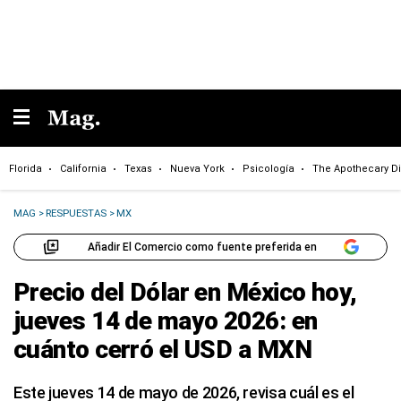
Florida
California
Texas
Nueva York
Psicología
The Apothecary Di
MAG
>
RESPUESTAS
>
MX
Añadir El Comercio como fuente preferida en
Precio del Dólar en México hoy,
jueves 14 de mayo 2026: en
cuánto cerró el USD a MXN
Este jueves 14 de mayo de 2026, revisa cuál es el