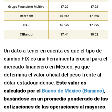
Grupo Financiero Multiva
17.22
17.22
Intercam
16.947
17.965
BX+
16.575
17.775
CIBanco
17.44
18.02
Un dato a tener en cuenta es que el tipo de
cambio FIX es una herramienta crucial para el
mercado financiero en México, ya que
determina el valor oficial del peso frente al
dólar estadounidense.
Este valor es
calculado por el
Banco de México (Banxico)
,
basándose en un promedio ponderado de las
cotizaciones de las operaciones al mayoreo
.