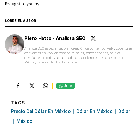
Brought to you by
SOBRE EL AUTOR
Piero Hatto - Analista SEO
Analista SEO especializado en creación de contenido web y coberturas
de eventos en vivo, en español e inglés, sobre deportes, política,
ciencia, tecnología y actualidad, para audiencias de países como
México, Estados Unidos, España, etc.
Únete
TAGS
Precio Del Dólar En México
Dólar En México
Dólar
México