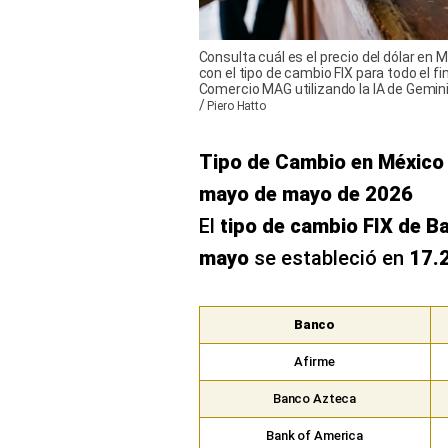
Consulta cuál es el precio del dólar en
con el tipo de cambio FIX para todo el f
Comercio MAG utilizando la IA de Gemini
/
Piero Hatto
Tipo de Cambio en México —
mayo de mayo de 2026
El
tipo de cambio FIX de Ba
mayo
se estableció en
17.
Banco
Afirme
Banco Azteca
Bank of America