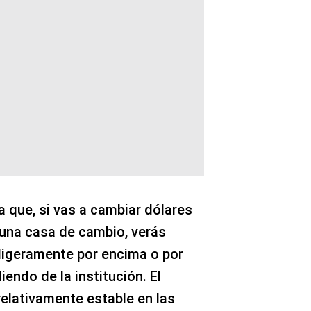
ca que, si vas a cambiar dólares
 una casa de cambio, verás
ligeramente por encima o por
endo de la institución. El
elativamente estable en las