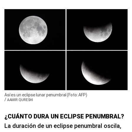
Así es un eclipse lunar penumbral (Foto: AFP)
/
AAMIR QURESHI
¿CUÁNTO DURA UN ECLIPSE PENUMBRAL?
La duración de un eclipse penumbral oscila,