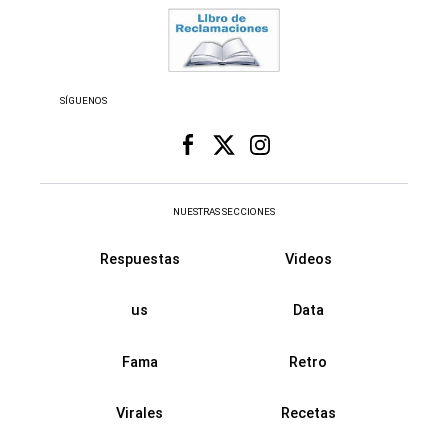
SÍGUENOS
NUESTRAS SECCIONES
Respuestas
Videos
us
Data
Fama
Retro
Virales
Recetas