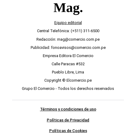
Equipo editorial
Central Telefónica: (+511) 311-6500
Redacción: mag@comercio.com.pe
Publicidad: fonoavisos@comercio.com.pe
Empresa Editora El Comercio
Calle Paracas #532
Pueblo Libre, Lima
Copyright © Elcomercio.pe
Grupo El Comercio - Todos los derechos reservados
Términos y condiciones de uso
Políticas de Privacidad
Políticas de Cookies