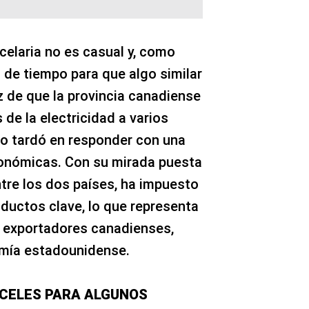
ncelaria no es casual y, como
 de tiempo para que algo similar
z de que la provincia canadiense
 de la electricidad a varios
o tardó en responder con una
onómicas. Con su mirada puesta
ntre los dos países, ha impuesto
oductos clave, lo que representa
s exportadores canadienses,
omía estadounidense.
CELES PARA ALGUNOS