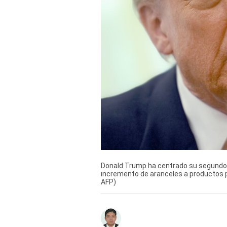
Derechos
Arco
Política
De
Cookies
Donald Trump ha centrado su segundo 
incremento de aranceles a productos p
AFP)