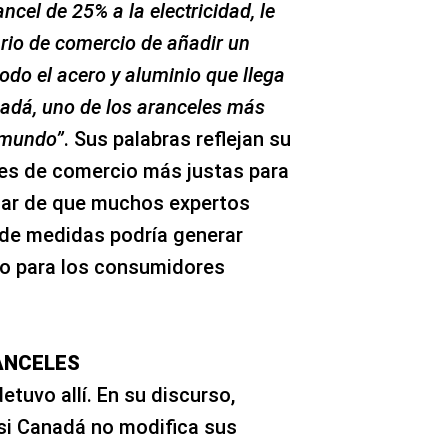
cel de 25% a la electricidad, le
ario de comercio de añadir un
todo el acero y aluminio que llega
adá, uno de los aranceles más
l mundo”
. Sus palabras reflejan su
nes de comercio más justas para
sar de que muchos expertos
 de medidas podría generar
zo para los consumidores
ANCELES
etuvo allí. En su discurso,
 si Canadá no modifica sus