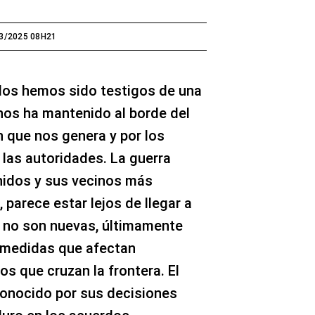
3/2025 08H21
dos hemos sido testigos de una
 nos ha mantenido al borde del
n que nos genera y por los
las autoridades. La guerra
nidos y sus vecinos más
parece estar lejos de llegar a
es no son nuevas, últimamente
 medidas que afectan
s que cruzan la frontera. El
conocido por sus decisiones