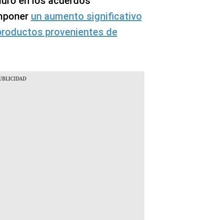
duro en los acuerdos
imponer
un aumento significativo
 productos provenientes de