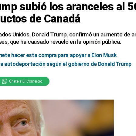
mp subió los aranceles al 
ductos de Canadá
tados Unidos, Donald Trump, confirmó un aumento de ar
s, que ha causado revuelo en la opinión pública.
ete hacer esta compra para apoyar a Elon Musk
 la autodeportación según el gobierno de Donald Trump
Únete a El Comercio