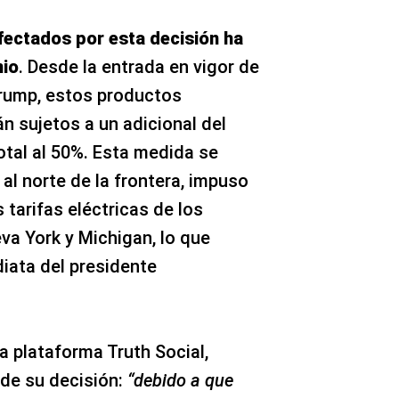
fectados por esta decisión ha
nio
. Desde la entrada en vigor de
Trump, estos productos
 sujetos a un adicional del
total al 50%. Esta medida se
al norte de la frontera, impuso
 tarifas eléctricas de los
a York y Michigan, lo que
iata del presidente
a plataforma Truth Social,
 de su decisión:
“debido a que