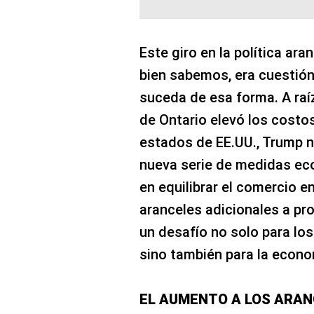
Este giro en la política ara
bien sabemos, era cuestión
suceda de esa forma. A raí
de Ontario elevó los costos
estados de EE.UU., Trump n
nueva serie de medidas ec
en equilibrar el comercio e
aranceles adicionales a pr
un desafío no solo para lo
sino también para la econ
EL AUMENTO A LOS ARAN