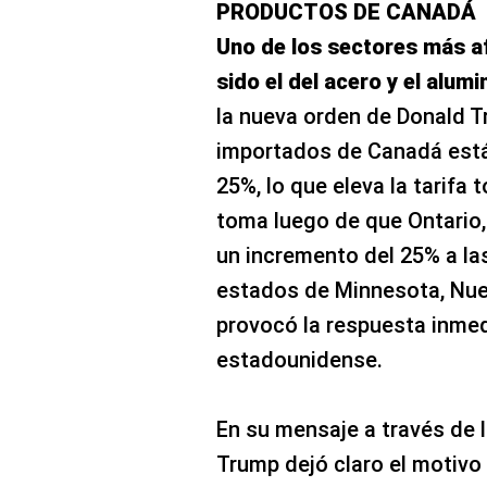
PRODUCTOS DE CANADÁ
Uno de los sectores más a
sido el del acero y el alumi
la nueva orden de Donald 
importados de Canadá están
25%, lo que eleva la tarifa 
toma luego de que Ontario, 
un incremento del 25% a las
estados de Minnesota, Nuev
provocó la respuesta inmed
estadounidense.
En su mensaje a través de l
Trump dejó claro el motivo