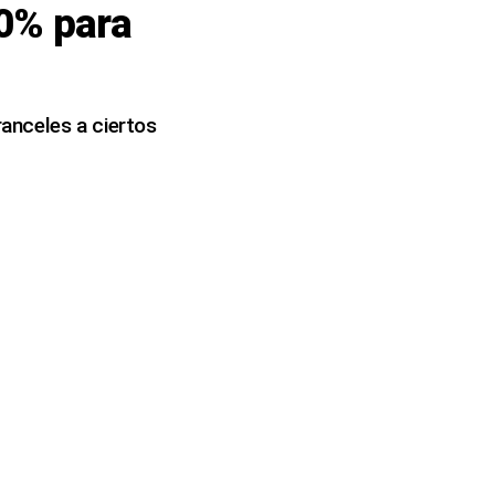
50% para
anceles a ciertos