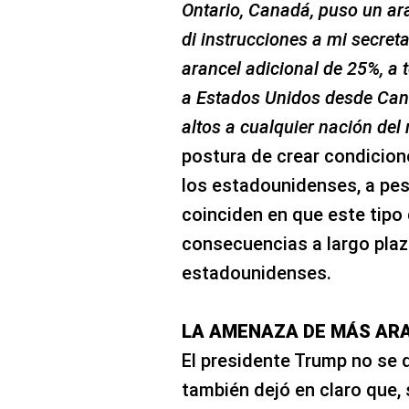
Ontario, Canadá, puso un aran
di instrucciones a mi secret
arancel adicional de 25%, a 
a Estados Unidos desde Can
altos a cualquier nación de
postura de crear condicio
los estadounidenses, a pe
coinciden en que este tipo
consecuencias a largo pla
estadounidenses.
LA AMENAZA DE MÁS AR
El presidente Trump no se d
también dejó en claro que,