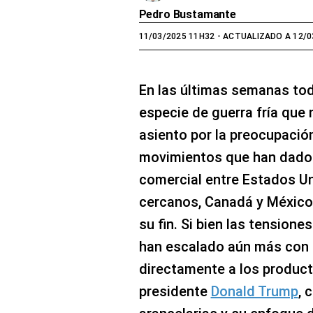
Pedro Bustamante
11/03/2025 11H32
- ACTUALIZADO A 12/0
En las últimas semanas to
especie de guerra fría que
asiento por la preocupació
movimientos que han dado 
comercial entre Estados U
cercanos, Canadá y México, 
su fin. Si bien las tension
han escalado aún más con
directamente a los producto
presidente
Donald Trump
, 