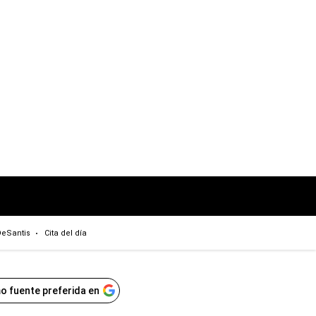
eSantis
Cita del día
o fuente preferida en