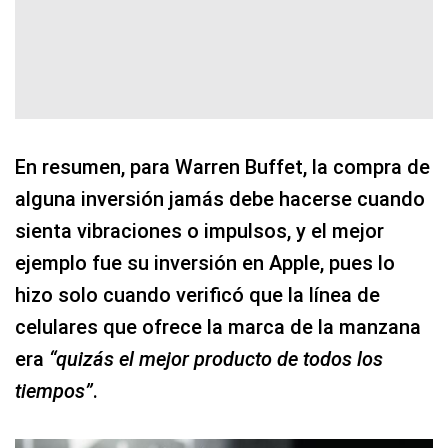
En resumen, para Warren Buffet, la compra de
alguna inversión jamás debe hacerse cuando
sienta vibraciones o impulsos, y el mejor
ejemplo fue su inversión en Apple, pues lo
hizo solo cuando verificó que la línea de
celulares que ofrece la marca de la manzana
era
“quizás el mejor producto de todos los
tiempos”
.