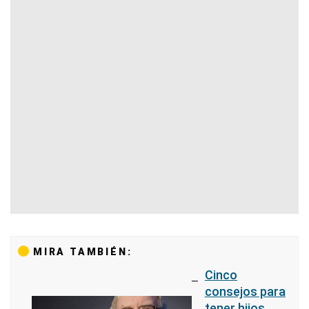
MIRA TAMBIÉN:
Cinco
consejos para
tener hijos