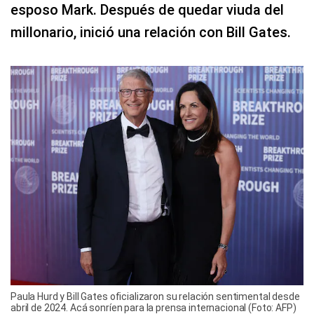
esposo Mark. Después de quedar viuda del
millonario, inició una relación con Bill Gates.
Paula Hurd y Bill Gates oficializaron su relación sentimental desde
abril de 2024. Acá sonríen para la prensa internacional (Foto: AFP)