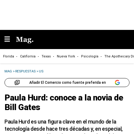
Florida
California
Texas
Nueva York
Psicología
The Apothecary Di
MAG
>
RESPUESTAS
>
US
Añadir El Comercio como fuente preferida en
Paula Hurd: conoce a la novia de
Bill Gates
Paula Hurd es una figura clave en el mundo de la
tecnología desde hace tres décadas y, en especial,