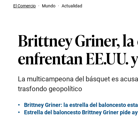
El Comercio
·
Mundo
·
Actualidad
Brittney Griner, la
enfrentan EE.UU. y
La multicampeona del básquet es acusad
trasfondo geopolítico
Brittney Griner: la estrella del baloncesto es
Estrella del baloncesto Brittney Griner pide a