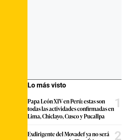
Lo más visto
1
Papa León XIV en Perú: estas son
todas las actividades confirmadas en
Lima, Chiclayo, Cusco y Pucallpa
2
Exdirigente del Movadef ya no será