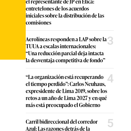
el representante de JP en Ética:
entretelones de los acuerdos
iniciales sobre la distribución de las
comisiones
3
Aerolíneas responden a LAP sobre la
TUUA a escalas internacionales:
“Una reducción parcial deja intacta
la desventaja competitiva de fondo”
4
“La organización está recuperando
el tiempo perdido”: Carlos Neuhaus,
expresidente de Lima 2019, sobre los
retos a un año de Lima 2027 y en qué
más está preocupado el Gobierno
5
Carril bidireccional del corredor
Azul: Las razones detrás de la