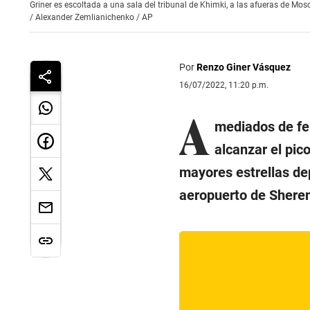
Griner es escoltada a una sala del tribunal de Khimki, a las afueras de Moscú
/
Alexander Zemlianichenko / AP
Por
Renzo Giner Vásquez
16/07/2022, 11:20 p.m.
A
mediados de fe
alcanzar el pic
mayores estrellas de
aeropuerto de Shere