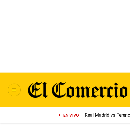
Real Madrid vs Feren
EN VIVO