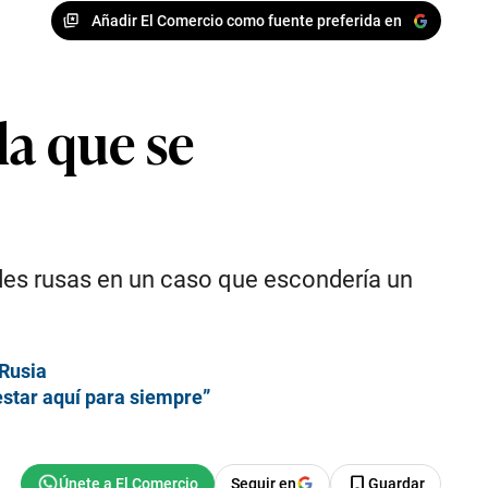
Añadir El Comercio como fuente preferida en
la que se
des rusas en un caso que escondería un
 Rusia
 estar aquí para siempre”
Seguir en
Guardar