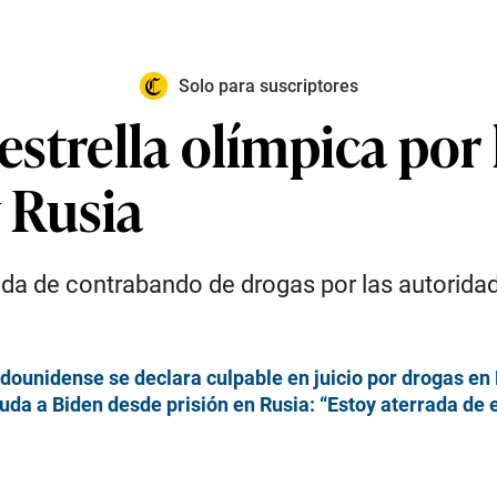
Solo para suscriptores
 estrella olímpica por 
 Rusia
a de contrabando de drogas por las autorida
tadounidense se declara culpable en juicio por drogas en
yuda a Biden desde prisión en Rusia: “Estoy aterrada de