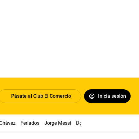
Pásate al Club El Comercio
Inicia sesión
 Chávez
Feriados
Jorge Messi
Dólar
Alianza vs Sport Boy