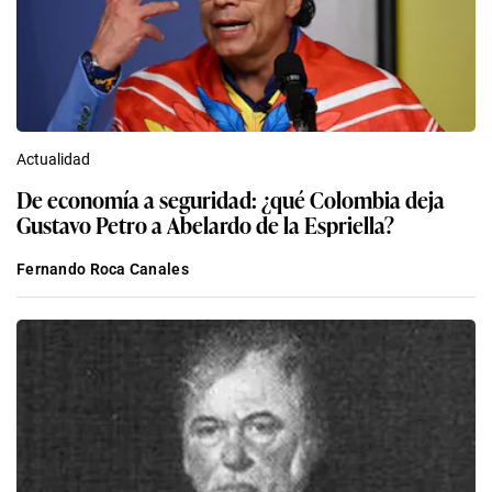
Actualidad
De economía a seguridad: ¿qué Colombia deja
Gustavo Petro a Abelardo de la Espriella?
Fernando Roca Canales