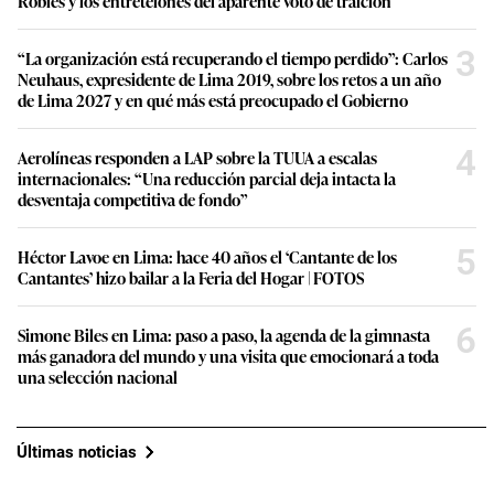
Robles y los entretelones del aparente voto de traición
3
“La organización está recuperando el tiempo perdido”: Carlos
Neuhaus, expresidente de Lima 2019, sobre los retos a un año
de Lima 2027 y en qué más está preocupado el Gobierno
4
Aerolíneas responden a LAP sobre la TUUA a escalas
internacionales: “Una reducción parcial deja intacta la
desventaja competitiva de fondo”
5
Héctor Lavoe en Lima: hace 40 años el ‘Cantante de los
Cantantes’ hizo bailar a la Feria del Hogar | FOTOS
6
Simone Biles en Lima: paso a paso, la agenda de la gimnasta
más ganadora del mundo y una visita que emocionará a toda
una selección nacional
Últimas noticias