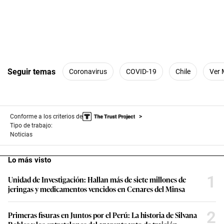
Seguir temas
Coronavirus
COVID-19
Chile
Ver
Conforme a los criterios de
Tipo de trabajo:
Noticias
Lo más visto
1
Unidad de Investigación: Hallan más de siete millones de
jeringas y medicamentos vencidos en Cenares del Minsa
2
Primeras fisuras en Juntos por el Perú: La historia de Silvana