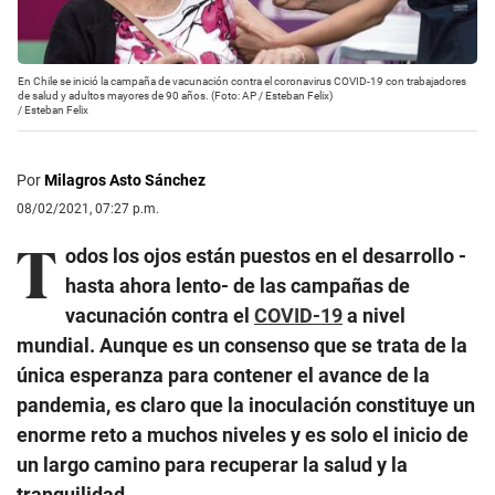
En Chile se inició la campaña de vacunación contra el coronavirus COVID-19 con trabajadores
de salud y adultos mayores de 90 años. (Foto: AP / Esteban Felix)
/
Esteban Felix
Por
Milagros Asto Sánchez
08/02/2021, 07:27 p.m.
T
odos los ojos están puestos en el desarrollo -
hasta ahora lento- de las campañas de
vacunación contra el
COVID-19
a nivel
mundial. Aunque es un consenso que se trata de la
única esperanza para contener el avance de la
pandemia, es claro que la inoculación constituye un
enorme reto a muchos niveles y es solo el inicio de
un largo camino para recuperar la salud y la
tranquilidad.