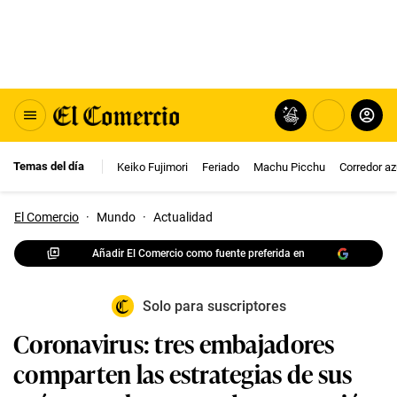
Temas del día
Keiko Fujimori
Feriado
Machu Picchu
Corredor az
El Comercio
·
Mundo
·
Actualidad
Añadir El Comercio como fuente preferida en
Solo para suscriptores
Coronavirus: tres embajadores
comparten las estrategias de sus