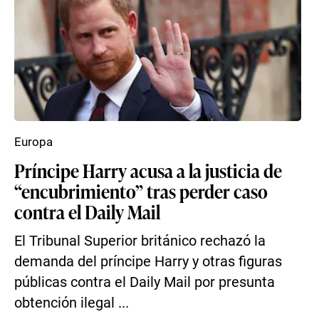
Europa
Príncipe Harry acusa a la justicia de
“encubrimiento” tras perder caso
contra el Daily Mail
El Tribunal Superior británico rechazó la
demanda del príncipe Harry y otras figuras
públicas contra el Daily Mail por presunta
obtención ilegal ...