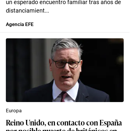
un esperado encuentro familiar tras años de
distanciamient...
Agencia EFE
Europa
Reino Unido, en contacto con España
por posible muerte de británicos en