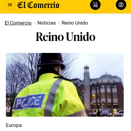
El Comercio
·
Noticias
·
Reino Unido
Reino Unido
Europa