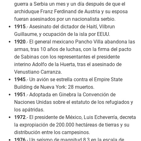
guerra a Serbia un mes y un día después de que el
archiduque Franz Ferdinand de Austria y su esposa
fueran asesinados por un nacionalista serbio.
1915
.- Asesinato del dictador de Haití, Vilbrun
Guillaume, y ocupación de la isla por EEUU.
1920
.- El general mexicano Pancho Villa abandona las
armas, tras 10 años de luchas, con la firma del pacto
de Sabinas con los representantes el presidente
interino Adolfo de la Huerta, tras el asesinado de
Venustiano Carranza.
1945
.- Un avión se estrella contra el Empire State
Building de Nueva York: 28 muertos.
1951
.- Adoptada en Ginebra la Convención de
Naciones Unidas sobre el estatuto de los refugiados y
los apátridas.
1972
.- El presidente de México, Luis Echeverría, decreta
la expropiación de 200.000 hectáreas de tierras y su
distribución entre los campesinos.
1976
.-
U
n seísmo de magnitud 8,3 en la escala de