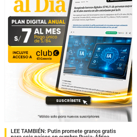
LEE TAMBIÉN:
Putin promete granos gratis
para seis países en cumbre Rusia-África