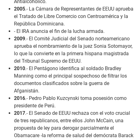
Antialcohólico.
2005
.- La Cámara de Representantes de EEUU aprueba
el Tratado de Libre Comercio con Centroamérica y la
República Dominicana.
- El IRA anuncia el fin de la lucha armada.
2009
.- El Comité Judicial del Senado norteamericano
aprueba el nombramiento de la juez Sonia Sotomayor,
lo que la convierte en la primera hispana magistrada
del Tribunal Supremo de EEUU.
2010
.- El Pentágono identifica al soldado Bradley
Manning como el principal sospechoso de filtrar los
documentos clasificados sobre la guerra de
Afganistán.
2016
.- Pedro Pablo Kuzcynski toma posesión como
presidente de Perú.
2017
.- El Senado de EEUU rechaza con el voto crucial
de tres republicanos, entre ellos John McCain, una
propuesta de ley para derogar parcialmente el
Obamacare -la reforma de salud del demócrata Barack