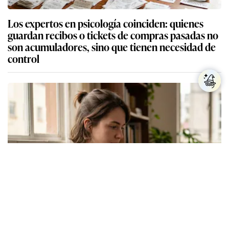
Los expertos en psicología coinciden: quienes
guardan recibos o tickets de compras pasadas no
son acumuladores, sino que tienen necesidad de
control
Los expertos en psicología coinciden: las
personas que nunca publican contenido en sus