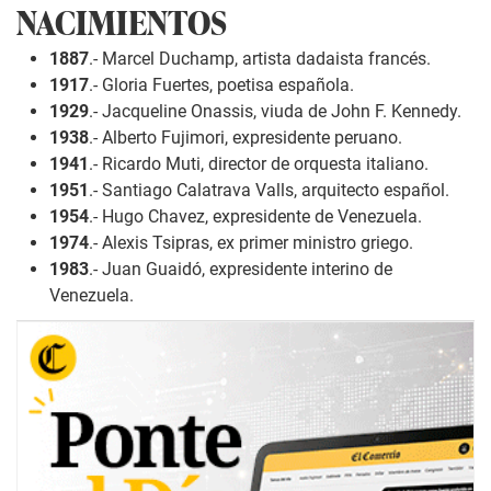
NACIMIENTOS
1887
.- Marcel Duchamp, artista dadaista francés.
1917
.- Gloria Fuertes, poetisa española.
1929
.- Jacqueline Onassis, viuda de John F. Kennedy.
1938
.- Alberto Fujimori, expresidente peruano.
1941
.- Ricardo Muti, director de orquesta italiano.
1951
.- Santiago Calatrava Valls, arquitecto español.
1954
.- Hugo Chavez, expresidente de Venezuela.
1974
.- Alexis Tsipras, ex primer ministro griego.
1983
.- Juan Guaidó, expresidente interino de
Venezuela.