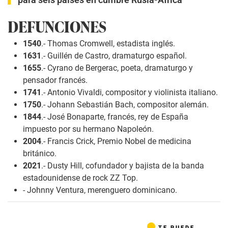
DEFUNCIONES
1540
.- Thomas Cromwell, estadista inglés.
1631
.- Guillén de Castro, dramaturgo español.
1655
.- Cyrano de Bergerac, poeta, dramaturgo y
pensador francés.
1741
.- Antonio Vivaldi, compositor y violinista italiano.
1750
.- Johann Sebastián Bach, compositor alemán.
1844
.- José Bonaparte, francés, rey de España
impuesto por su hermano Napoleón.
2004
.- Francis Crick, Premio Nobel de medicina
británico.
2021
.- Dusty Hill, cofundador y bajista de la banda
estadounidense de rock ZZ Top.
- Johnny Ventura, merenguero dominicano.
TE PUEDE