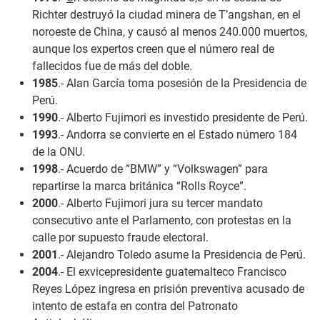
Richter destruyó la ciudad minera de T’angshan, en el
noroeste de China, y causó al menos 240.000 muertos,
aunque los expertos creen que el número real de
fallecidos fue de más del doble.
1985
.- Alan García toma posesión de la Presidencia de
Perú.
1990
.- Alberto Fujimori es investido presidente de Perú.
1993
.- Andorra se convierte en el Estado número 184
de la ONU.
1998
.- Acuerdo de “BMW” y “Volkswagen” para
repartirse la marca británica “Rolls Royce”.
2000
.- Alberto Fujimori jura su tercer mandato
consecutivo ante el Parlamento, con protestas en la
calle por supuesto fraude electoral.
2001
.- Alejandro Toledo asume la Presidencia de Perú.
2004
.- El exvicepresidente guatemalteco Francisco
Reyes López ingresa en prisión preventiva acusado de
intento de estafa en contra del Patronato