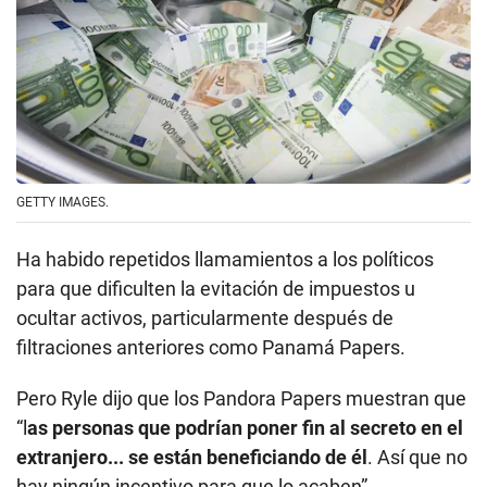
GETTY IMAGES.
Ha habido repetidos llamamientos a los políticos
para que dificulten la evitación de impuestos u
ocultar activos, particularmente después de
filtraciones anteriores como Panamá Papers.
Pero Ryle dijo que los Pandora Papers muestran que
“l
as personas que podrían poner fin al secreto en el
extranjero... se están beneficiando de él
. Así que no
hay ningún incentivo para que lo acaben”.