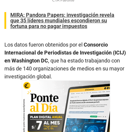
MIRA:
Pandora Papers: investigación revela
que 35 líderes mundiales escondieron su
fortuna para no pagar impuestos
Los datos fueron obtenidos por el
Consorcio
Internacional de Periodistas de Investigación (ICIJ)
en Washington DC
, que ha estado trabajando con
más de 140 organizaciones de medios en su mayor
investigación global.