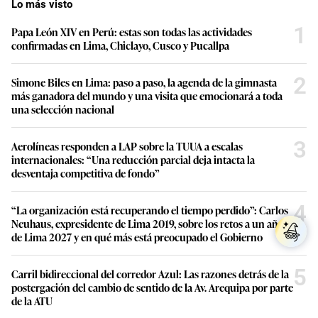
Lo más visto
1
Papa León XIV en Perú: estas son todas las actividades
confirmadas en Lima, Chiclayo, Cusco y Pucallpa
2
Simone Biles en Lima: paso a paso, la agenda de la gimnasta
más ganadora del mundo y una visita que emocionará a toda
una selección nacional
3
Aerolíneas responden a LAP sobre la TUUA a escalas
internacionales: “Una reducción parcial deja intacta la
desventaja competitiva de fondo”
4
“La organización está recuperando el tiempo perdido”: Carlos
Neuhaus, expresidente de Lima 2019, sobre los retos a un año
de Lima 2027 y en qué más está preocupado el Gobierno
5
Carril bidireccional del corredor Azul: Las razones detrás de la
postergación del cambio de sentido de la Av. Arequipa por parte
de la ATU