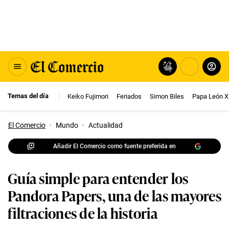
Temas del día
Keiko Fujimori
Feriados
Simon Biles
Papa León X
El Comercio
·
Mundo
·
Actualidad
Añadir El Comercio como fuente preferida en
Guía simple para entender los
Pandora Papers, una de las mayores
filtraciones de la historia