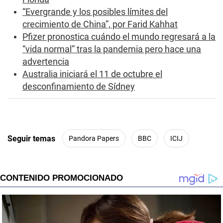
s
“Evergrande y los posibles límites del
crecimiento de China”, por Farid Kahhat
Pfizer pronostica cuándo el mundo regresará a la
“vida normal” tras la pandemia pero hace una
advertencia
Australia iniciará el 11 de octubre el
desconfinamiento de Sídney
Seguir temas
Pandora Papers
BBC
ICIJ