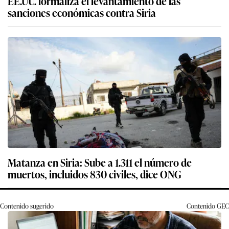
EE.UU. formaliza el levantamiento de las
sanciones económicas contra Siria
Matanza en Siria: Sube a 1.311 el número de
muertos, incluidos 830 civiles, dice ONG
Contenido sugerido
Contenido
GEC