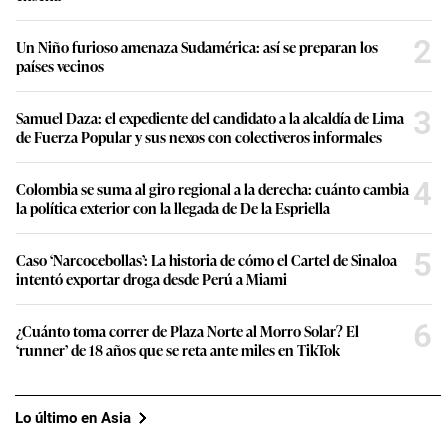
2
Un Niño furioso amenaza Sudamérica: así se preparan los
países vecinos
3
Samuel Daza: el expediente del candidato a la alcaldía de Lima
de Fuerza Popular y sus nexos con colectiveros informales
4
Colombia se suma al giro regional a la derecha: cuánto cambia
la política exterior con la llegada de De la Espriella
5
Caso ‘Narcocebollas’: La historia de cómo el Cartel de Sinaloa
intentó exportar droga desde Perú a Miami
6
¿Cuánto toma correr de Plaza Norte al Morro Solar? El
‘runner’ de 18 años que se reta ante miles en TikTok
Lo último en Asia