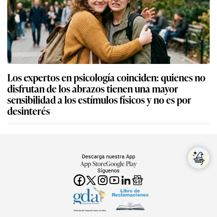
Los expertos en psicología coinciden: quienes no
disfrutan de los abrazos tienen una mayor
sensibilidad a los estímulos físicos y no es por
desinterés
Descarga nuestra App
App Store
Google Play
Síguenos
Miembro del Grupo de Diarios América