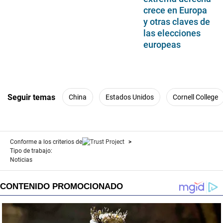
crece en Europa
y otras claves de
las elecciones
europeas
Seguir temas
China
Estados Unidos
Cornell College
Conforme a los criterios de
Tipo de trabajo:
Noticias