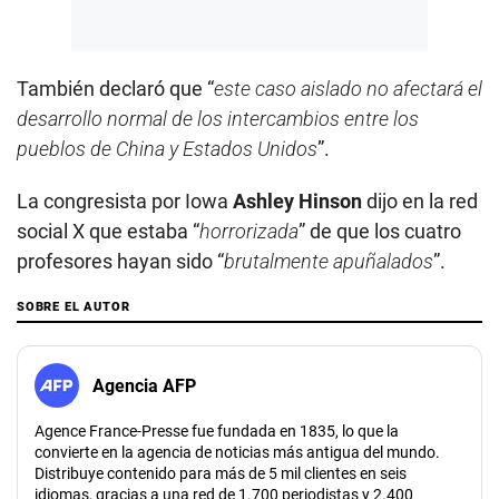
También declaró que “
este caso aislado no afectará el
desarrollo normal de los intercambios entre los
pueblos de China y Estados Unidos
”.
La congresista por Iowa
Ashley Hinson
dijo en la red
social X que estaba “
horrorizada
” de que los cuatro
profesores hayan sido “
brutalmente apuñalados
”.
SOBRE EL AUTOR
Agencia AFP
Agence France-Presse fue fundada en 1835, lo que la
convierte en la agencia de noticias más antigua del mundo.
Distribuye contenido para más de 5 mil clientes en seis
idiomas, gracias a una red de 1.700 periodistas y 2.400