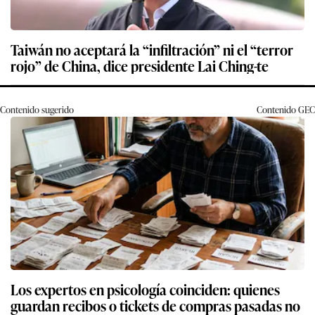
Taiwán no aceptará la “infiltración” ni el “terror
rojo” de China, dice presidente Lai Ching-te
Contenido sugerido
Contenido
GEC
Los expertos en psicología coinciden: quienes
guardan recibos o tickets de compras pasadas no