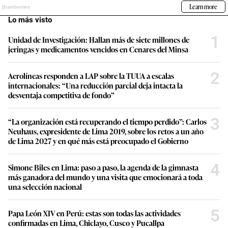
Lo más visto
1
Unidad de Investigación: Hallan más de siete millones de
jeringas y medicamentos vencidos en Cenares del Minsa
2
Aerolíneas responden a LAP sobre la TUUA a escalas
internacionales: “Una reducción parcial deja intacta la
desventaja competitiva de fondo”
3
“La organización está recuperando el tiempo perdido”: Carlos
Neuhaus, expresidente de Lima 2019, sobre los retos a un año
de Lima 2027 y en qué más está preocupado el Gobierno
4
Simone Biles en Lima: paso a paso, la agenda de la gimnasta
más ganadora del mundo y una visita que emocionará a toda
una selección nacional
5
Papa León XIV en Perú: estas son todas las actividades
confirmadas en Lima, Chiclayo, Cusco y Pucallpa