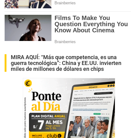
MIRA AQUÍ:
“Más que competencia, es una
guerra tecnológica”: China y EE.UU. invierten
miles de millones de dólares en chips