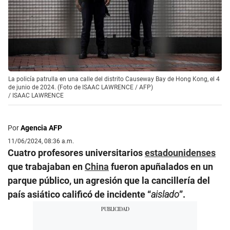
La policía patrulla en una calle del distrito Causeway Bay de Hong Kong, el 4
de junio de 2024. (Foto de ISAAC LAWRENCE / AFP)
/
ISAAC LAWRENCE
Por
Agencia AFP
11/06/2024, 08:36 a.m.
Cuatro profesores universitarios
estadounidenses
que trabajaban en
China
fueron apuñalados en un
parque público, un agresión que la cancillería del
país asiático calificó de incidente “
aislado
”.