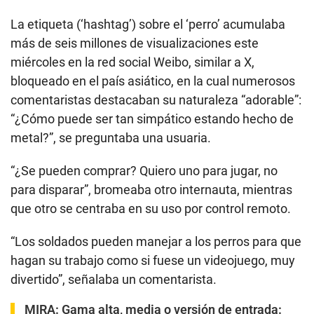
La etiqueta (‘hashtag’) sobre el ‘perro’ acumulaba
más de seis millones de visualizaciones este
miércoles en la red social Weibo, similar a X,
bloqueado en el país asiático, en la cual numerosos
comentaristas destacaban su naturaleza “adorable”:
“¿Cómo puede ser tan simpático estando hecho de
metal?”, se preguntaba una usuaria.
“¿Se pueden comprar? Quiero uno para jugar, no
para disparar”, bromeaba otro internauta, mientras
que otro se centraba en su uso por control remoto.
“Los soldados pueden manejar a los perros para que
hagan su trabajo como si fuese un videojuego, muy
divertido”, señalaba un comentarista.
MIRA:
Gama alta, media o versión de entrada: