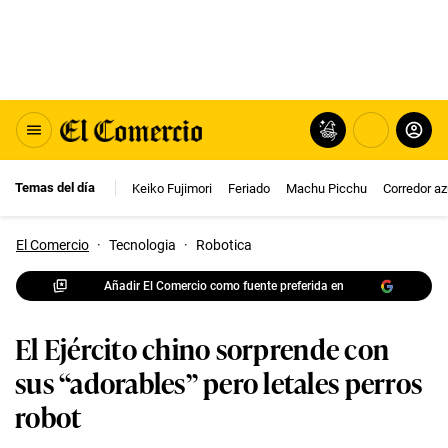
Temas del día
Keiko Fujimori
Feriado
Machu Picchu
Corredor az
El Comercio
·
Tecnologia
·
Robotica
Añadir El Comercio como fuente preferida en
El Ejército chino sorprende con
sus “adorables” pero letales perros
robot