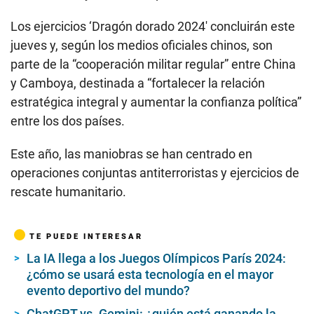
Los ejercicios ‘Dragón dorado 2024′ concluirán este
jueves y, según los medios oficiales chinos, son
parte de la “cooperación militar regular” entre China
y Camboya, destinada a “fortalecer la relación
estratégica integral y aumentar la confianza política”
entre los dos países.
Este año, las maniobras se han centrado en
operaciones conjuntas antiterroristas y ejercicios de
rescate humanitario.
TE PUEDE INTERESAR
La IA llega a los Juegos Olímpicos París 2024:
¿cómo se usará esta tecnología en el mayor
evento deportivo del mundo?
ChatGPT vs. Gemini: ¿quién está ganando la