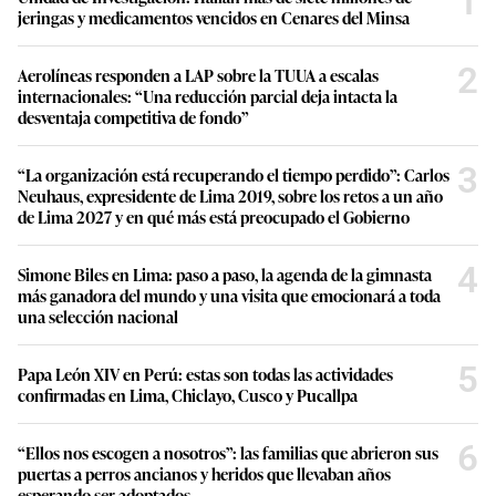
1
jeringas y medicamentos vencidos en Cenares del Minsa
2
Aerolíneas responden a LAP sobre la TUUA a escalas
internacionales: “Una reducción parcial deja intacta la
desventaja competitiva de fondo”
3
“La organización está recuperando el tiempo perdido”: Carlos
Neuhaus, expresidente de Lima 2019, sobre los retos a un año
de Lima 2027 y en qué más está preocupado el Gobierno
4
Simone Biles en Lima: paso a paso, la agenda de la gimnasta
más ganadora del mundo y una visita que emocionará a toda
una selección nacional
5
Papa León XIV en Perú: estas son todas las actividades
confirmadas en Lima, Chiclayo, Cusco y Pucallpa
6
“Ellos nos escogen a nosotros”: las familias que abrieron sus
puertas a perros ancianos y heridos que llevaban años
esperando ser adoptados