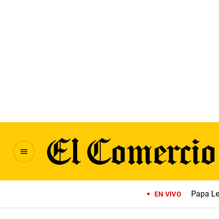
Papa Le
EN VIVO