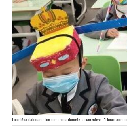
Los niños elaboraron los sombreros durante la cuarentena. El lunes se retom