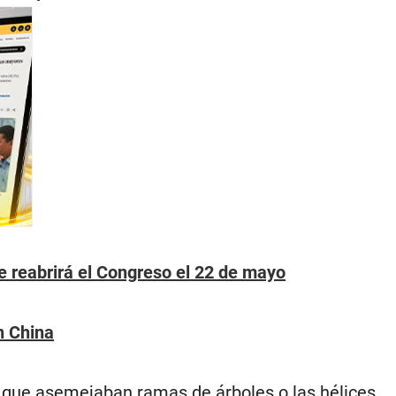
e reabrirá el Congreso el 22 de mayo
n China
 que asemejaban ramas de árboles o las hélices