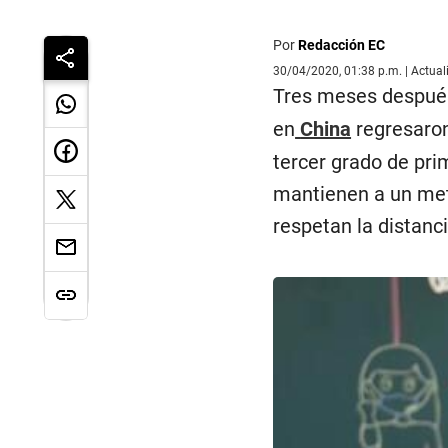
Por
Redacción EC
30/04/2020, 01:38 p.m. | Actua
Tres meses después 
en
China
regresaron
tercer grado de pri
mantienen a un met
respetan la distanci