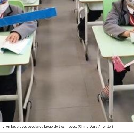
aron las clases escolares luego de tres meses. (China Daily / Twitter)