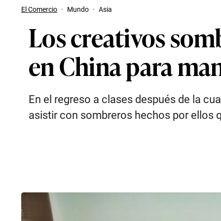
El Comercio
·
Mundo
·
Asia
Los creativos som
en China para mant
En el regreso a clases después de la cua
asistir con sombreros hechos por ellos