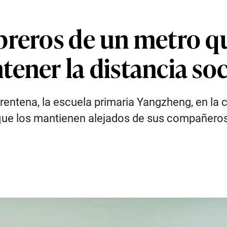
breros de un metro qu
ener la distancia soc
rentena, la escuela primaria Yangzheng, en la c
 que los mantienen alejados de sus compañero