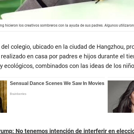
g hicieron los creativos sombreros con la ayuda de sus padres. Algunos utilizaron 
 del colegio, ubicado en la ciudad de Hangzhou, pr
 realizado en casa por padres e hijos durante el t
 y ecológicos, combinados con las ideas de los niño
ump: No tenemos intención de interferir en elecci