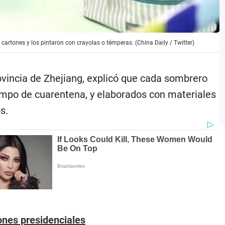
cartones y los pintaron con crayolas o témperas. (China Daily / Twitter)
ovincia de Zhejiang, explicó que cada sombrero
iempo de cuarentena, y elaborados con materiales
s.
ones presidenciales