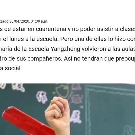
lizado 30/04/2020, 01:39 p.m.
de estar en cuarentena y no poder asistir a clas
 el lunes a la escuela. Pero una de ellas lo hizo c
maria de la Escuela Yangzheng volvieron a las aul
ro de sus compañeros. Así no tendrán que preocupa
a social.