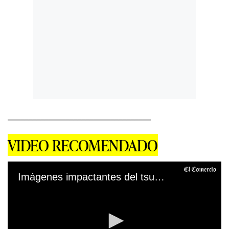
___________________________________
VIDEO RECOMENDADO
Imágenes impactantes del tsunami provocado por la erupción de un volcán submarino en Tonga