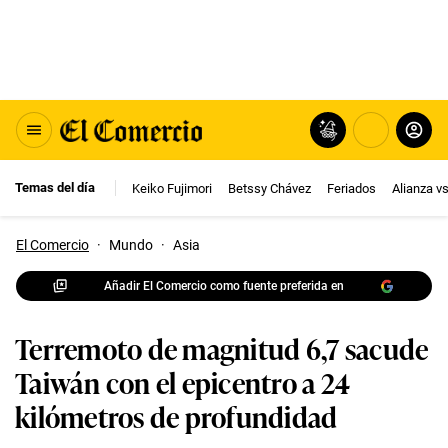
Temas del día
Keiko Fujimori
Betssy Chávez
Feriados
Alianza v
El Comercio
·
Mundo
·
Asia
Añadir El Comercio como fuente preferida en
Terremoto de magnitud 6,7 sacude
Taiwán con el epicentro a 24
kilómetros de profundidad