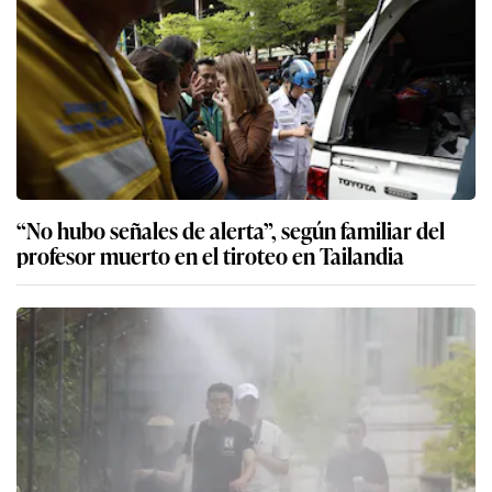
“No hubo señales de alerta”, según familiar del
profesor muerto en el tiroteo en Tailandia