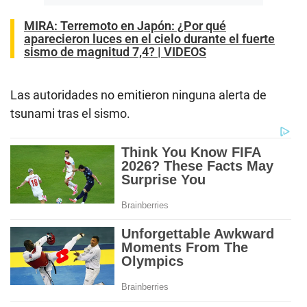
MIRA:
Terremoto en Japón: ¿Por qué
aparecieron luces en el cielo durante el fuerte
sismo de magnitud 7,4? | VIDEOS
Las autoridades no emitieron ninguna alerta de
tsunami tras el sismo.