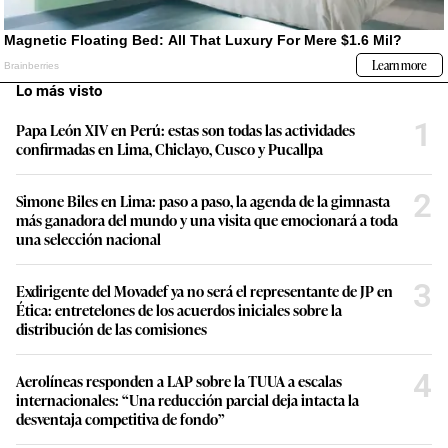
Lo más visto
1
Papa León XIV en Perú: estas son todas las actividades
confirmadas en Lima, Chiclayo, Cusco y Pucallpa
2
Simone Biles en Lima: paso a paso, la agenda de la gimnasta
más ganadora del mundo y una visita que emocionará a toda
una selección nacional
3
Exdirigente del Movadef ya no será el representante de JP en
Ética: entretelones de los acuerdos iniciales sobre la
distribución de las comisiones
4
Aerolíneas responden a LAP sobre la TUUA a escalas
internacionales: “Una reducción parcial deja intacta la
desventaja competitiva de fondo”