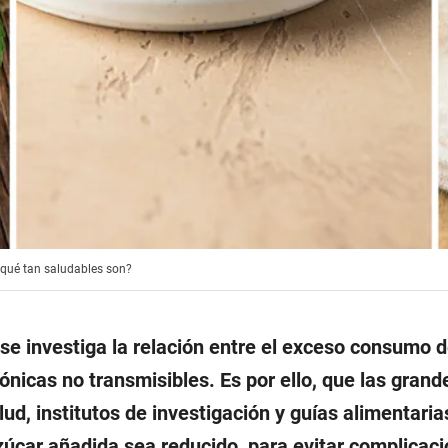
o qué tan saludables son?
e investiga la relación entre el exceso consumo 
nicas no transmisibles. Es por ello, que las grand
ud, institutos de investigación y guías alimentaria
úcar añadida sea reducido, para evitar complicaci