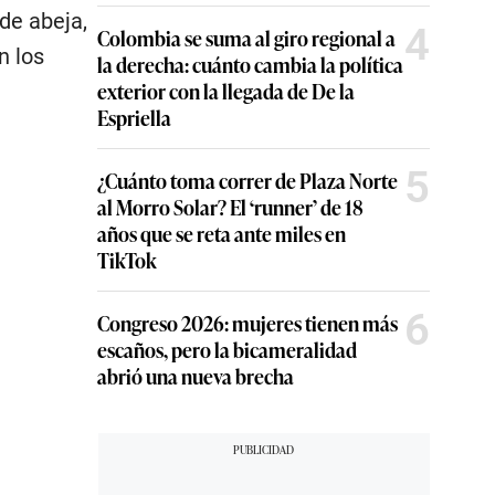
de abeja,
4
Colombia se suma al giro regional a
n los
la derecha: cuánto cambia la política
exterior con la llegada de De la
Espriella
5
¿Cuánto toma correr de Plaza Norte
al Morro Solar? El ‘runner’ de 18
años que se reta ante miles en
TikTok
6
Congreso 2026: mujeres tienen más
escaños, pero la bicameralidad
abrió una nueva brecha