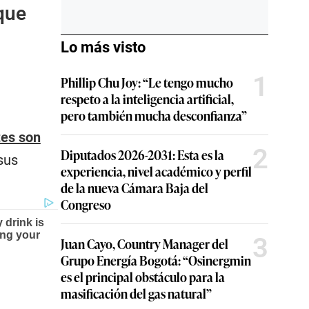
que
Lo más visto
1
Phillip Chu Joy: “Le tengo mucho
respeto a la inteligencia artificial,
pero también mucha desconfianza”
tes son
2
Diputados 2026-2031: Esta es la
 sus
experiencia, nivel académico y perfil
de la nueva Cámara Baja del
Congreso
3
Juan Cayo, Country Manager del
Grupo Energía Bogotá: “Osinergmin
es el principal obstáculo para la
masificación del gas natural”