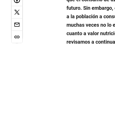
futuro. Sin embargo,
a la población a con
muchas veces no lo e
cuanto a valor nutric
revisamos a continua