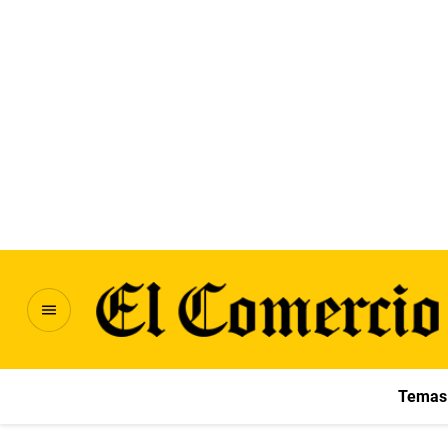
Temas 