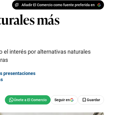
Añadir El Comercio como fuente preferida en
turales más
el interés por alternativas naturales
tras
es presentaciones
as
Seguir en
Guardar