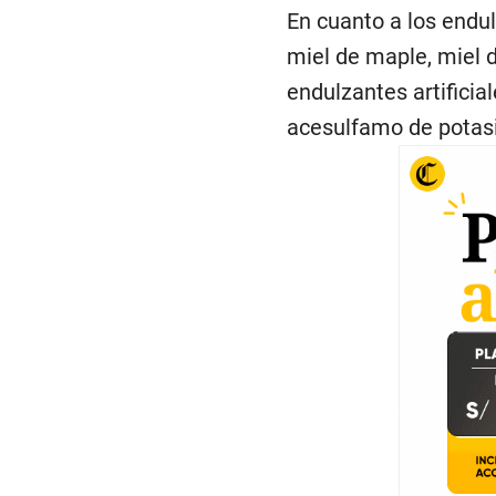
En cuanto a los endu
miel de maple, miel d
endulzantes artificia
acesulfamo de potasio