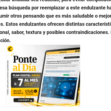
 esa búsqueda por reemplazar a este endulzante ha
sumir otros pensando que es más saludable o mejor
s. Estos endulzantes ofrecen distintas característ
ional, sabor, textura y posibles contraindicaciones.
ción.