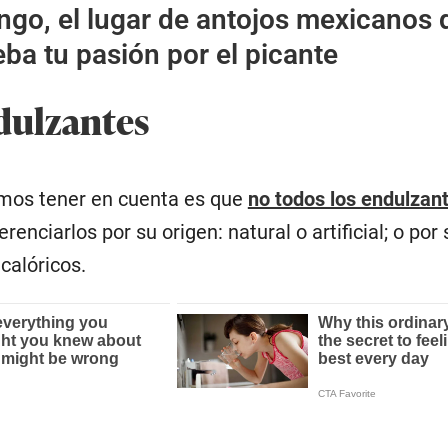
go, el lugar de antojos mexicanos 
ba tu pasión por el picante
dulzantes
mos tener en cuenta es que
no todos los endulzan
renciarlos por su origen: natural o artificial; o por
acalóricos.