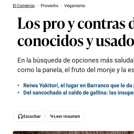
El Comercio
·
Provecho
·
Veganismo
Los pro y contras 
conocidos y usado
En la búsqueda de opciones más saludabl
como la panela, el fruto del monje y la 
Reiwa Yakitori, el lugar en Barranco que le d
Del sancochado al caldo de gallina: las insup
Escuchar
Leer resumen