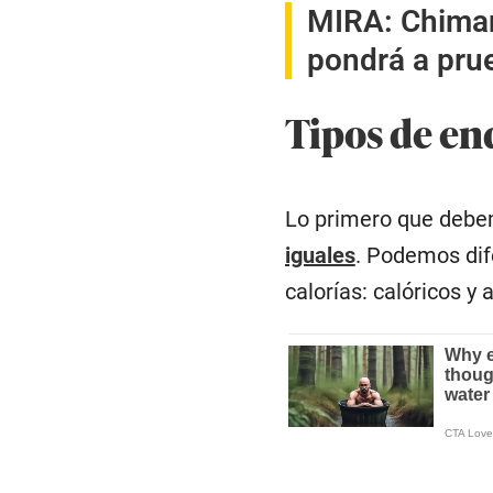
MIRA:
Chiman
pondrá a prue
Tipos de en
Lo primero que debe
iguales
. Podemos dife
calorías: calóricos y 