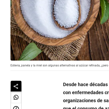
Estevia, panela y la miel son algunas alternativas al azúcar refinada, ¿per
Desde hace décadas s
con enfermedades cró
organizaciones de sal
que el consumo de az