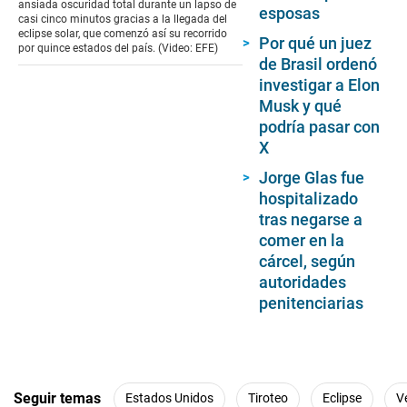
ansiada oscuridad total durante un lapso de
esposas
10
casi cinco minutos gracias a la llegada del
seconds
eclipse solar, que comenzó así su recorrido
Por qué un juez
por quince estados del país. (Video: EFE)
de Brasil ordenó
investigar a Elon
Musk y qué
podría pasar con
X
Jorge Glas fue
hospitalizado
tras negarse a
comer en la
cárcel, según
autoridades
penitenciarias
Seguir temas
Estados Unidos
Tiroteo
Eclipse
V