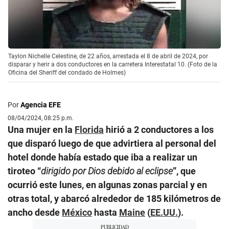
Taylon Nichelle Celestine, de 22 años, arrestada el 8 de abril de 2024, por
disparar y herir a dos conductores en la carretera Interestatal 10. (Foto de la
Oficina del Sheriff del condado de Holmes)
Por
Agencia EFE
08/04/2024, 08:25 p.m.
Una mujer en la
Florida
hirió a 2 conductores a los
que disparó luego de que advirtiera al personal del
hotel donde había estado que iba a realizar un
tiroteo “
dirigido por Dios debido al eclipse
”, que
ocurrió este lunes, en algunas zonas parcial y en
otras total, y abarcó alrededor de 185 kilómetros de
ancho desde
México
hasta
Maine
(
EE.UU.
).