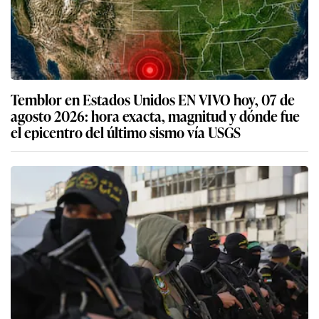
Temblor en Estados Unidos EN VIVO hoy, 07 de
agosto 2026: hora exacta, magnitud y dónde fue
el epicentro del último sismo vía USGS