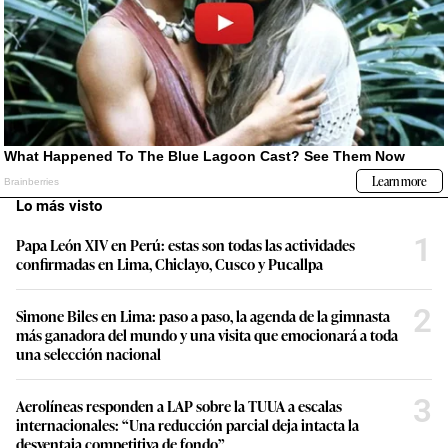
Lo más visto
1
Papa León XIV en Perú: estas son todas las actividades
confirmadas en Lima, Chiclayo, Cusco y Pucallpa
2
Simone Biles en Lima: paso a paso, la agenda de la gimnasta
más ganadora del mundo y una visita que emocionará a toda
una selección nacional
3
Aerolíneas responden a LAP sobre la TUUA a escalas
internacionales: “Una reducción parcial deja intacta la
desventaja competitiva de fondo”