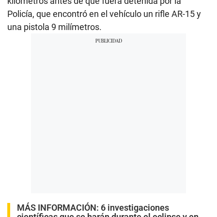
kilómetros antes de que fuera detenida por la
Policía, que encontró en el vehículo un rifle AR-15 y
una pistola 9 milímetros.
MÁS INFORMACIÓN:
6 investigaciones
científicas que se harán durante el eclipse y en